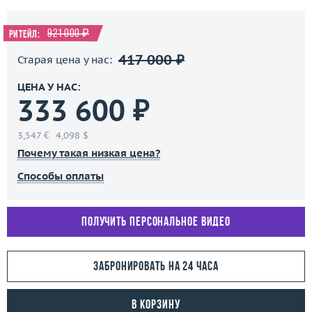
921 000 ₽
Ритейл:
417 000 ₽
Старая цена у нас:
ЦЕНА У НАС:
333 600 ₽
3,547 €
4,098 $
Почему такая низкая цена?
Способы оплаты
Получить персональное видео
Забронировать на 24 часа
В корзину