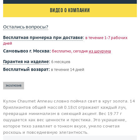
Видео о компании
Остались вопросы?
Бесплатная примерка при доставке
:
в течение 1-7 рабочих
дней
Самовывоз г. Москва:
бесплатно, сегодня
из шоурума
Гарантия на изделие
:
6 месяцев
Бесплатный возврат:
в течение 14 дней
эксклюзив
Кулон Chaumet Anneau словно поймал свет в круг золота. 14
бриллиантов общей массой 0.18ct отражают каждый луч,
превращая минимализм в сияющий акцент. Вес 19.77 г
ощущается как вес ценности и престижа. Это украшение,
которое тихо заявляет о тонком вкусе, умело сочетая
роскошь и повседневную элегантность.