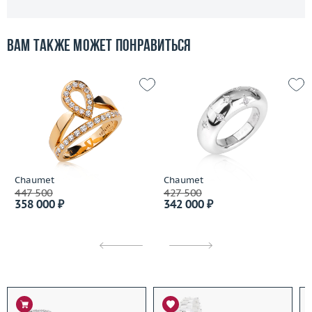
Вам также может понравиться
Chaumet
Chaumet
447 500
427 500
358 000 ₽
342 000 ₽