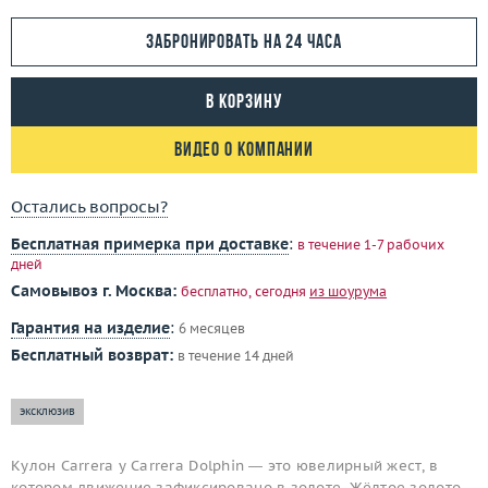
Забронировать на 24 часа
В корзину
Видео о компании
Остались вопросы?
Бесплатная примерка при доставке
:
в течение 1-7 рабочих
дней
Самовывоз г. Москва:
бесплатно, сегодня
из шоурума
Гарантия на изделие
:
6 месяцев
Бесплатный возврат:
в течение 14 дней
эксклюзив
Кулон Carrera y Carrera Dolphin — это ювелирный жест, в
котором движение зафиксировано в золоте. Жёлтое золото