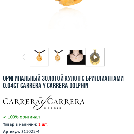
Бесплатная доставка
Покупка и оплата
О компании
Ломбард
Контакты
3D-тур по шоуруму
Оригинальный золотой кулон с бриллиантами
0.04ct Carrera y Carrera Dolphin
Заказать звонок
✔ 100% оригинал
Товар в наличии:
1 шт.
Артикул:
311025/4