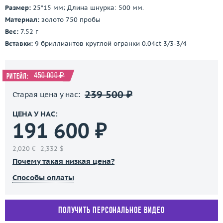
Размер:
25*15 мм; Длина шнурка: 500 мм.
Материал:
золото 750 пробы
Вес:
7.52 г
Вставки:
9 бриллиантов круглой огранки 0.04ct 3/3-3/4
450 000 ₽
Ритейл:
239 500 ₽
Старая цена у нас:
ЦЕНА У НАС:
191 600 ₽
2,020 €
2,332 $
Почему такая низкая цена?
Способы оплаты
Получить персональное видео