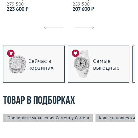
279 500
259 500
223 600 ₽
207 600 ₽
Сейчас в
Самые
корзинах
выгодные
Товар в подборках
Ювелирные украшения Carrera y Carrera
Колье и подвески C