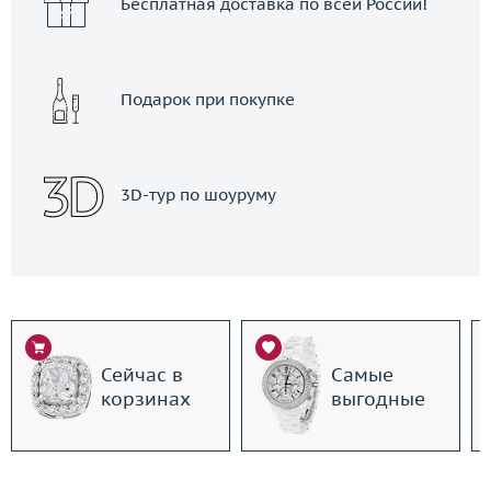
Бесплатная доставка по всей России!
Подарок при покупке
3D-тур по шоуруму
Сейчас в
Самые
корзинах
выгодные