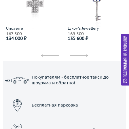
Unoaerre
Lykov`s Jewellery
167 500
169 500
134 000 ₽
135 600 ₽
Покупателям - бесплатное такси до
шоурума и обратно!
ЗАКАЗАТЬ ТАКСИ
Бесплатная парковка