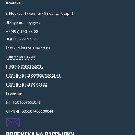
Контакты
г. Москва
,
Тихвинский пер., д. 7, стр. 1.
3D-тур по шоуруму
+7 (495) 190-78-88
8 (800) 777-17-88
info@misterdiamond.ru
Для обращений
Письмо руководству
Политика ПД скупка/продажа
Политика ПД ломбард
Гарантии
ИНН 503609561072
ОГРНИП 305507403500044