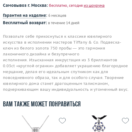
Самовывоз г. Москва:
бесплатно, сегодня
из шоурума
Гарантия на изделие
:
6 месяцев
Бесплатный возврат:
в течение 14 дней
Позвольте себе прикоснуться к классике ювелирного
искусства в исполнении мастеров Tiffany & Co. Подвеска-
ключ из белого золота 750 пробы — это гармония
лаконичного дизайна и безупречного
исполнения. Изысканная инкрустация из 3️ бриллиантов
0.03ct «круглой огранки» добавляет украшению благородное
мерцание, делая его идеальным спутником как для
повседневного образа, так и для особого случая. Творение
ювелирного дома станет драгоценным талисманом,
подчеркивающим вашу индивидуальность и утонченный вкус.
Вам также может понравиться