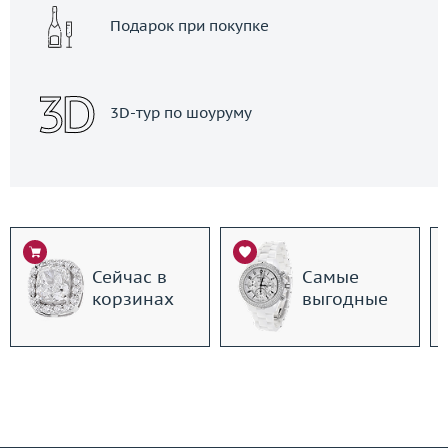
Подарок при покупке
3D-тур по шоуруму
Сейчас в
Самые
корзинах
выгодные