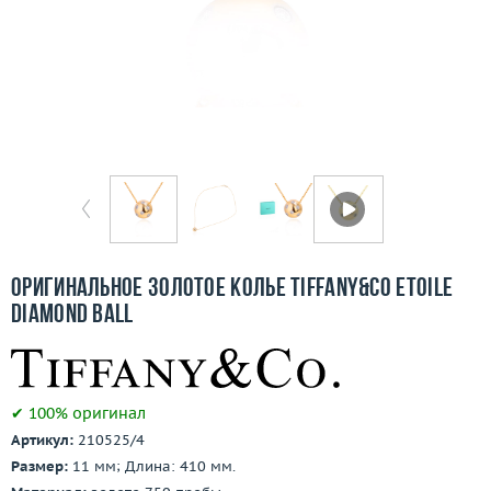
Бесплатная доставка
Покупка и оплата
О компании
Ломбард
Контакты
3D-тур по шоуруму
Оригинальное золотое колье Tiffany&Co Etoile
Diamond Ball
Заказать звонок
✔ 100% оригинал
Артикул:
210525/4
Размер:
11 мм; Длина: 410 мм.