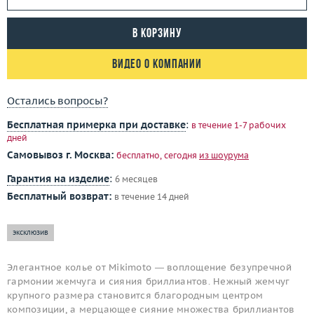
В корзину
Видео о компании
Остались вопросы?
Бесплатная примерка при доставке
:
в течение 1-7 рабочих
дней
Самовывоз г. Москва:
бесплатно, сегодня
из шоурума
Гарантия на изделие
:
6 месяцев
Бесплатный возврат:
в течение 14 дней
эксклюзив
Элегантное колье от Mikimoto — воплощение безупречной
гармонии жемчуга и сияния бриллиантов. Нежный жемчуг
крупного размера становится благородным центром
композиции, а мерцающее сияние множества бриллиантов