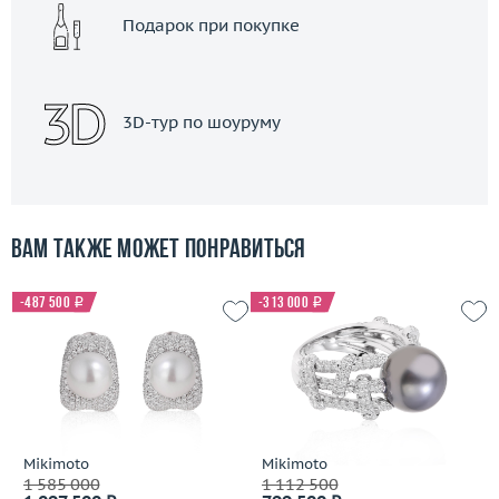
Подарок при покупке
3D-тур по шоуруму
Вам также может понравиться
-487 500
i
-313 000
i
Mikimoto
Mikimoto
1 585 000
1 112 500