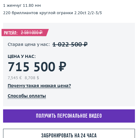
1 жемчуг 11.80 мм
220 бриллиантов круглой огранки 2.20ct 2/2-3/3
2 591 000 ₽
Ритейл:
1 022 500 ₽
Старая цена у нас:
ЦЕНА У НАС:
715 500 ₽
7,545 €
8,708 $
Почему такая низкая цена?
Способы оплаты
Получить персональное видео
Забронировать на 24 часа