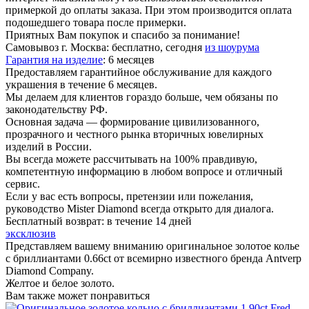
примеркой до оплаты заказа. При этом производится оплата
подошедшего товара после примерки.
Приятных Вам покупок и спасибо за понимание!
Самовывоз г. Москва:
бесплатно, сегодня
из шоурума
Гарантия на изделие
:
6 месяцев
Предоставляем гарантийное обслуживание для каждого
украшения в течение 6 месяцев.
Мы делаем для клиентов гораздо больше, чем обязаны по
законодательству РФ.
Основная задача — формирование цивилизованного,
прозрачного и честного рынка вторичных ювелирных
изделий в России.
Вы всегда можете рассчитывать на 100% правдивую,
компетентную информацию в любом вопросе и отличный
сервис.
Если у вас есть вопросы, претензии или пожелания,
руководство Mister Diamond всегда открыто для диалога.
Бесплатный возврат:
в течение 14 дней
эксклюзив
Представляем вашему вниманию оригинальное золотое колье
с бриллиантами 0.66ct от всемирно известного бренда Antverp
Diamond Company.
Желтое и белое золото.
Вам также может понравиться