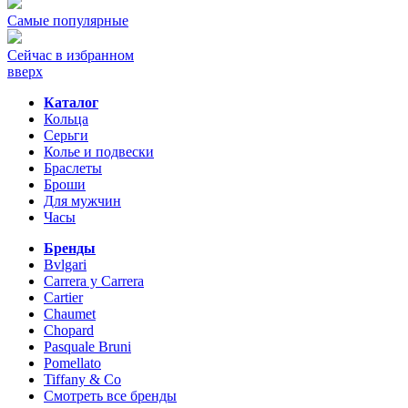
Самые популярные
Сейчас в избранном
вверх
Каталог
Кольца
Серьги
Колье и подвески
Браслеты
Броши
Для мужчин
Часы
Бренды
Bvlgari
Carrera y Carrera
Cartier
Chaumet
Chopard
Pasquale Bruni
Pomellato
Tiffany & Co
Смотреть все бренды