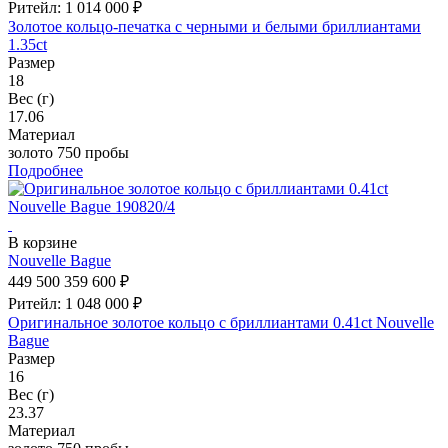
Ритейл: 1 014 000 ₽
Золотое кольцо-печатка с черными и белыми бриллиантами
1.35ct
Размер
18
Вес (г)
17.06
Материал
золото 750 пробы
Подробнее
В корзине
Nouvelle Bague
449 500
359 600 ₽
Ритейл: 1 048 000 ₽
Оригинальное золотое кольцо с бриллиантами 0.41ct Nouvelle
Bague
Размер
16
Вес (г)
23.37
Материал