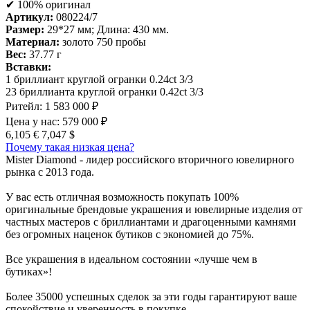
✔ 100% оригинал
Артикул:
080224/7
Размер:
29*27 мм; Длина: 430 мм.
Материал:
золото 750 пробы
Вес:
37.77 г
Вставки:
1 бриллиант круглой огранки 0.24ct 3/3
23 бриллианта круглой огранки 0.42ct 3/3
Ритейл:
1 583 000 ₽
Цена у нас:
579 000 ₽
6,105 €
7,047 $
Почему такая низкая цена?
Mister Diamond - лидер российского вторичного ювелирного
рынка с 2013 года.
У вас есть отличная возможность покупать 100%
оригинальные брендовые украшения и ювелирные изделия от
частных мастеров с бриллиантами и драгоценными камнями
без огромных наценок бутиков с экономией до 75%.
Все украшения в идеальном состоянии «лучше чем в
бутиках»!
Более 35000 успешных сделок за эти годы гарантируют ваше
спокойствие и уверенность в покупке.