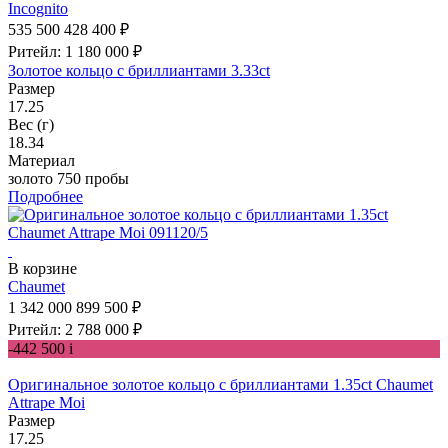
Incognito
535 500
428 400 ₽
Ритейл: 1 180 000 ₽
Золотое кольцо с бриллиантами 3.33ct
Размер
17.25
Вес (г)
18.34
Материал
золото 750 пробы
Подробнее
В корзине
Chaumet
1 342 000
899 500 ₽
Ритейл: 2 788 000 ₽
-442 500
i
Оригинальное золотое кольцо с бриллиантами 1.35ct Chaumet
Attrape Moi
Размер
17.25