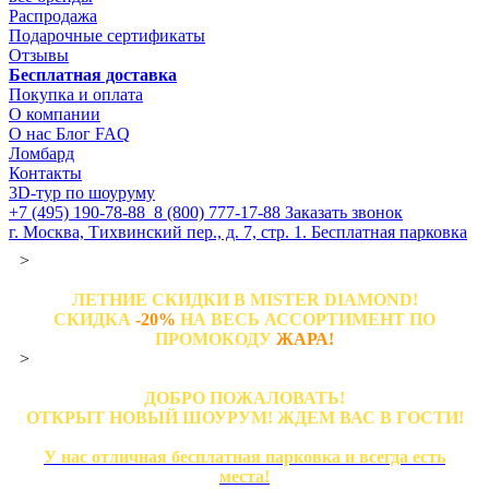
Распродажа
Подарочные сертификаты
Отзывы
Бесплатная доставка
Покупка и оплата
О компании
О нас
Блог
FAQ
Ломбард
Контакты
3D-тур по шоуруму
+7 (495) 190-78-88
8 (800) 777-17-88
Заказать звонок
г. Москва, Тихвинский пер., д. 7, стр. 1.
Бесплатная парковка
>
ЛЕТНИЕ СКИДКИ В MISTER DIAMOND!
СКИДКА
-20%
НА ВЕСЬ АССОРТИМЕНТ ПО
ПРОМОКОДУ
ЖАРА!
>
ДОБРО ПОЖАЛОВАТЬ!
ОТКРЫТ НОВЫЙ ШОУРУМ! ЖДЕМ ВАС В ГОСТИ!
У нас отличная бесплатная парковка и всегда есть
места!