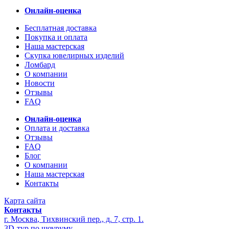
Онлайн-оценка
Бесплатная доставка
Покупка и оплата
Наша мастерская
Скупка ювелирных изделий
Ломбард
О компании
Новости
Отзывы
FAQ
Онлайн-оценка
Оплата и доставка
Отзывы
FAQ
Блог
О компании
Наша мастерская
Контакты
Карта сайта
Контакты
г. Москва
,
Тихвинский пер., д. 7, стр. 1.
3D-тур по шоуруму