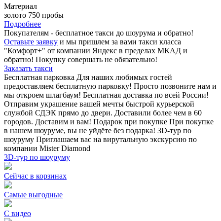
Материал
золото 750 пробы
Подробнее
Покупателям - бесплатное такси до шоурума и обратно!
Оставьте заявку
и мы пришлем за вами такси класса
"Комфорт+" от компании Яндекс в пределах МКАД и
обратно! Покупку совершать не обязательно!
Заказать такси
Бесплатная парковка
Для наших любимых гостей
предоставляем бесплатную парковку! Просто позвоните нам и
мы откроем шлагбаум!
Бесплатная доставка по всей России!
Отправим украшение вашей мечты быстрой курьерской
службой СДЭК прямо до двери. Доставили более чем в 60
городов. Доставим и вам!
Подарок при покупке
При покупке
в нашем шоуруме, вы не уйдёте без подарка!
3D-тур по
шоуруму
Приглашаем вас на вирутальную экскурсию по
компании Mister Diamond
3D-тур по шоуруму
Сейчас в корзинах
Самые выгодные
С видео