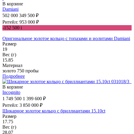
В корзине
Damiani
502 000
349 500 ₽
Ритейл: 953 000 ₽
-152 500
i
Оригинальное золотое кольцо с топазами и иолитами Damiani
Размер
19
Вес (г)
15.85
Материал
золото 750 пробы
Подробнее
В корзине
Incognito
1 749 500
1 399 600 ₽
Ритейл: 3 850 000 ₽
Шикарное золотое кольцо с бриллиантами 15.10ct
Размер
17.75
Вес (г)
28.07