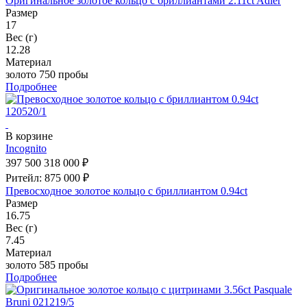
Оригинальное золотое кольцо с бриллиантами 2.11ct Adler
Размер
17
Вес (г)
12.28
Материал
золото 750 пробы
Подробнее
В корзине
Incognito
397 500
318 000 ₽
Ритейл: 875 000 ₽
Превосходное золотое кольцо с бриллиантом 0.94ct
Размер
16.75
Вес (г)
7.45
Материал
золото 585 пробы
Подробнее