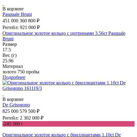
В корзине
Pasquale Bruni
451 000
360 800 ₽
Ритейл: 921 000 ₽
Оригинальное золотое кольцо с цитринами 3.56ct Pasquale
Bruni
Размер
17.5
Вес (г)
25.96
Материал
золото 750 пробы
Подробнее
В корзине
De Grisogono
825 000
579 500 ₽
Ритейл: 2 302 000 ₽
-245 500
i
Оригинальное золотое кольцо с бриллиантами 1.10ct De