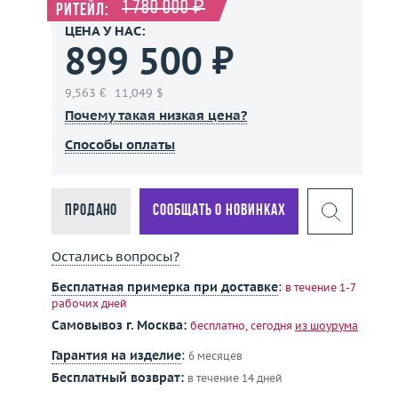
1 780 000 ₽
Ритейл:
ЦЕНА У НАС:
899 500 ₽
9,563 €
11,049 $
Почему такая низкая цена?
Способы оплаты
Продано
Сообщать о новинках
Остались вопросы?
Бесплатная примерка при доставке
:
в течение 1-7
рабочих дней
Самовывоз г. Москва:
бесплатно, сегодня
из шоурума
Гарантия на изделие
:
6 месяцев
Бесплатный возврат:
в течение 14 дней