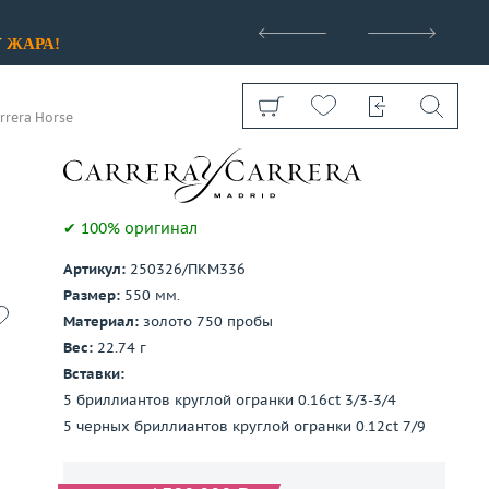
>
У
ЖАРА!
rrera Horse
✔ 100% оригинал
Артикул:
250326/ПКМ336
Показать все
Размер:
550 мм.
Материал:
золото 750 пробы
Вес:
22.74 г
Вставки:
5 бриллиантов круглой огранки 0.16ct 3/3-3/4
5 черных бриллиантов круглой огранки 0.12ct 7/9