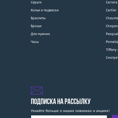
Серьги
Carrera
Колье и подвески
Cartier
Браслеты
Chaume
Каталог
Броши
Chopar
Бренды
Для мужчин
Pasqual
Часы
Pomell
Распродажа
Tiffany
Смотре
Подарочные
сертификаты
Отзывы
Бесплатная доставка
Покупка и оплата
ПОДПИСКА НА РАССЫЛКУ
Узнайте больше о наших новинках и акциях!
О компании