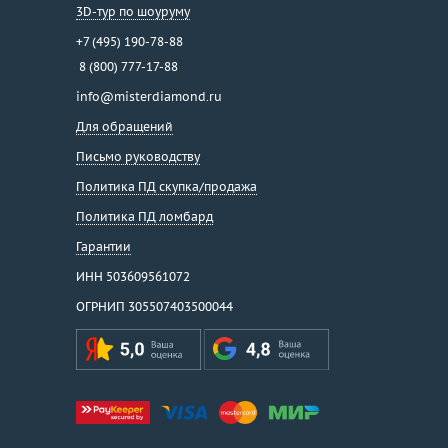
3D-тур по шоуруму
+7 (495) 190-78-88
8 (800) 777-17-88
info@misterdiamond.ru
Для обращений
Письмо руководству
Политика ПД скупка/продажа
Политика ПД ломбард
Гарантии
ИНН 503609561072
ОГРНИП 305507403500044