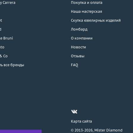
 y Carrera
Покупка и оплата
Наша мастерская
t
Скупка ювелирных изделий
d
Ломбард
e Bruni
О компании
ato
Новости
 & Co
Отзывы
ть все бренды
FAQ
Карта сайта
© 2013-2026,
Mister Diamond