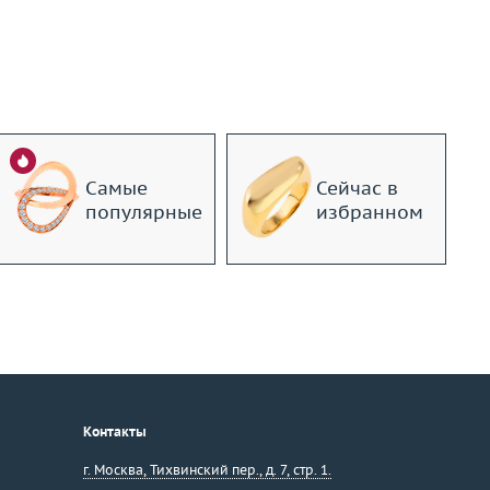
Самые
Сейчас в
популярные
избранном
Контакты
г. Москва
,
Тихвинский пер., д. 7, стр. 1.