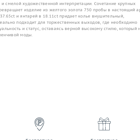
и и смелой художественной интерпретации. Сочетание крупных
ревращает изделие из желтого золота 750 пробы в настоящий а
37.65ct и янтарей в 18.11ct придает колье внушительный,
деально подходит для торжественных выходов, где необходимо
альность и статус, оставаясь верной высокому стилю, который 
менчивой моды.