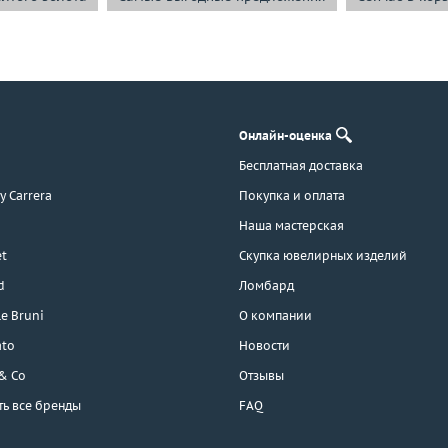
Онлайн-оценка
Бесплатная доставка
 y Carrera
Покупка и оплата
Наша мастерская
t
Скупка ювелирных изделий
d
Ломбард
e Bruni
О компании
ato
Новости
 & Co
Отзывы
ть все бренды
FAQ