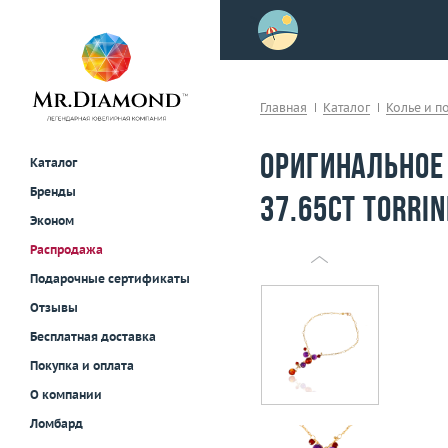
>
осле примерки!
Главная
Каталог
Колье и п
Оригинальное
Каталог
Бренды
37.65ct Torrin
Эконом
Распродажа
Подарочные сертификаты
Отзывы
Бесплатная доставка
Покупка и оплата
О компании
Ломбард