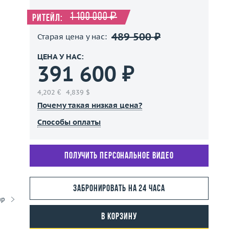
1 100 000 ₽
Ритейл:
489 500 ₽
Старая цена у нас:
ЦЕНА У НАС:
391 600 ₽
4,202 €
4,839 $
Почему такая низкая цена?
Способы оплаты
Получить персональное видео
Забронировать на 24 часа
ар
В корзину