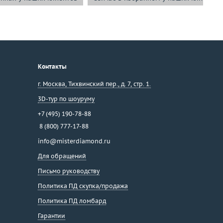
Контакты
г. Москва
,
Тихвинский пер., д. 7, стр. 1.
3D-тур по шоуруму
+7 (495) 190-78-88
8 (800) 777-17-88
info@misterdiamond.ru
Для обращений
Письмо руководству
Политика ПД скупка/продажа
Политика ПД ломбард
Гарантии