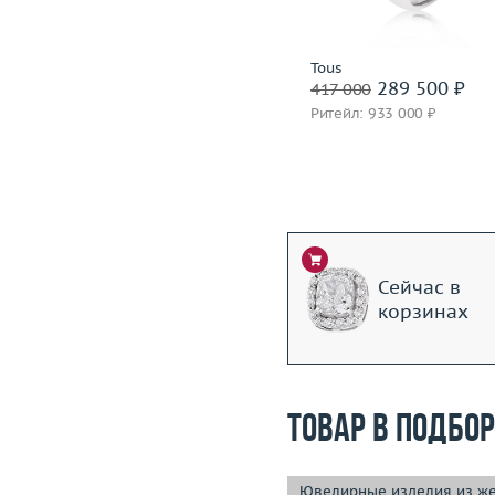
Подробнее
Подробнее
Roberto Bravo
Tous
243 500 ₽
289 500 ₽
340 500
417 000
Ритейл: 921 000 ₽
Ритейл: 933 000 ₽
Сейчас в
корзинах
Товар в подбо
Ювелирные изделия из же