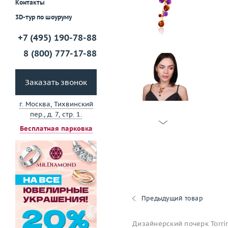
Контакты
3D-тур по шоуруму
+7 (495) 190-78-88
8 (800) 777-17-88
Заказать звонок
г. Москва, Тихвинский
пер., д. 7, стр. 1.
Бесплатная парковка
Предыдущий товар
Дизайнерский почерк Torri