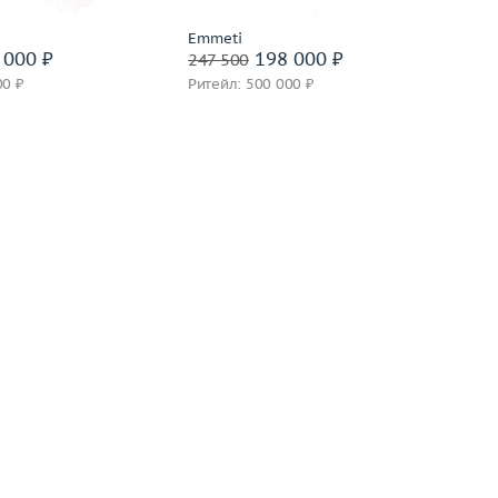
вать на 24 часа
Забронировать на 24 часа
Emmeti
 000 ₽
198 000 ₽
247 500
00 ₽
Ритейл: 500 000 ₽