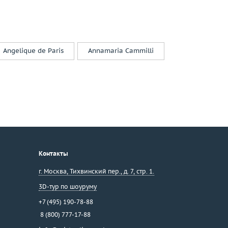
Angelique de Paris
Annamaria Cammilli
Контакты
г. Москва
,
Тихвинский пер., д. 7, стр. 1.
3D-тур по шоуруму
+7 (495) 190-78-88
8 (800) 777-17-88