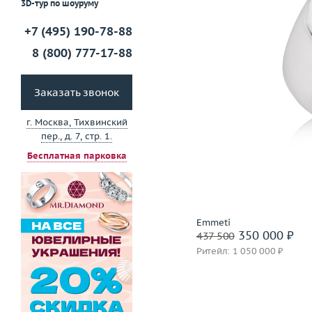
3D-тур по шоуруму
+7 (495) 190-78-88
Забронировать на 24 
8 (800) 777-17-88
Заказать звонок
г. Москва, Тихвинский
пер., д. 7, стр. 1.
Бесплатная парковка
Emmeti
350 000 ₽
437 500
Ритейл: 1 050 000 ₽