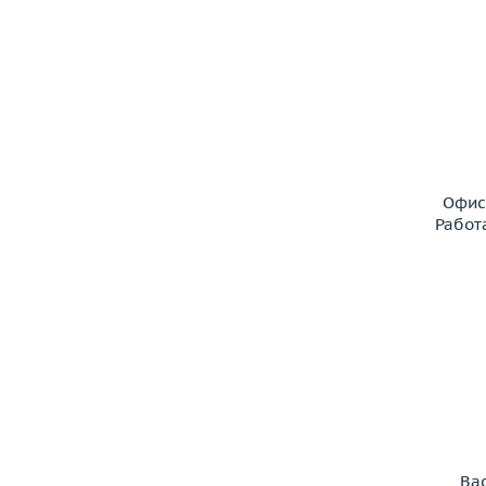
Офис
Работ
Ва