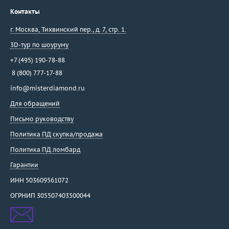
Контакты
г. Москва
,
Тихвинский пер., д. 7, стр. 1.
3D-тур по шоуруму
+7 (495) 190-78-88
8 (800) 777-17-88
info@misterdiamond.ru
Для обращений
Письмо руководству
Политика ПД скупка/продажа
Политика ПД ломбард
Гарантии
ИНН 503609561072
ОГРНИП 305507403500044