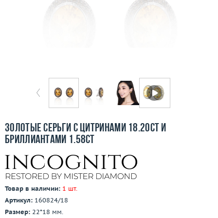
Бесплатная доставка
Покупка и оплата
О компании
Ломбард
Контакты
3D-тур по шоуруму
Золотые серьги с цитринами 18.20ct и
бриллиантами 1.58ct
Заказать звонок
Товар в наличии:
1 шт.
Артикул:
160824/18
Размер:
22*18 мм.