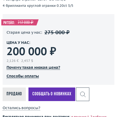
4 бриллианта круглой огранки 0.20ct 3/5
717 000 ₽
Ритейл:
275 000 ₽
Старая цена у нас:
ЦЕНА У НАС:
200 000 ₽
2,126 €
2,457 $
Почему такая низкая цена?
Способы оплаты
Продано
Сообщать о новинках
Остались вопросы?
Бесплатная примерка при доставке
:
в течение 1-7 рабочих