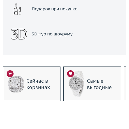
Подарок при покупке
3D-тур по шоуруму
Сейчас в
Самые
корзинах
выгодные