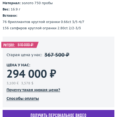
Материал:
золото 750 пробы
Вес:
16.9 г
Вставки:
76 бриллиантов круглой огранки 0.66ct 3/5-4/7
156 сапфиров круглой огранки 2.80ct 2/2-3/3
810 000 ₽
Ритейл:
367 500 ₽
Старая цена у нас:
ЦЕНА У НАС:
294 000 ₽
3,100 €
3,578 $
Почему такая низкая цена?
Способы оплаты
Получить персональное видео