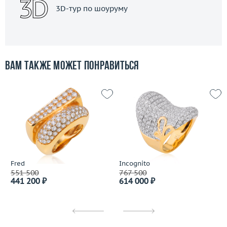
3D-тур по шоуруму
Вам также может понравиться
Fred
Incognito
551 500
767 500
441 200 ₽
614 000 ₽