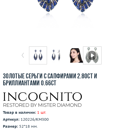
Бесплатная доставка
Покупка и оплата
О компании
Ломбард
Контакты
3D-тур по шоуруму
Золотые серьги с сапфирами 2.80ct и
бриллиантами 0.66ct
Заказать звонок
Товар в наличии:
1 шт.
Артикул:
120226/КМ300
Размер:
52*18 мм.