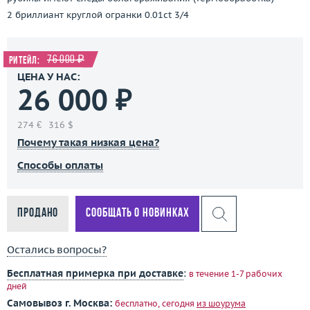
2 бриллиант круглой огранки 0.01ct 3/4
76 000 ₽
Ритейл:
ЦЕНА У НАС:
26 000 ₽
274 €
316 $
Почему такая низкая цена?
Способы оплаты
Продано
Сообщать о новинках
Остались вопросы?
Бесплатная примерка при доставке
:
в течение 1-7 рабочих
дней
Самовывоз г. Москва:
бесплатно, сегодня
из шоурума