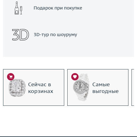
Подарок при покупке
3D-тур по шоуруму
Сейчас в
Самые
корзинах
выгодные