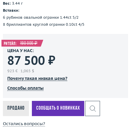
Вес:
3.44 г
Вставки:
6 рубинов овальной огранки 1.44ct 5/2
8 бриллиантов круглой огранки 0.10ct 4/5
190 000 ₽
Ритейл:
ЦЕНА У НАС:
87 500 ₽
923 €
1,065 $
Почему такая низкая цена?
Способы оплаты
Продано
Сообщать о новинках
Остались вопросы?