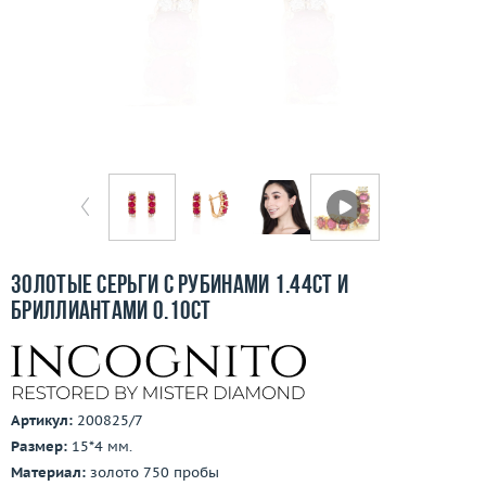
Бесплатная доставка
Покупка и оплата
О компании
Ломбард
Контакты
3D-тур по шоуруму
Золотые серьги с рубинами 1.44ct и
бриллиантами 0.10ct
Заказать звонок
Артикул:
200825/7
Размер:
15*4 мм.
Материал:
золото 750 пробы