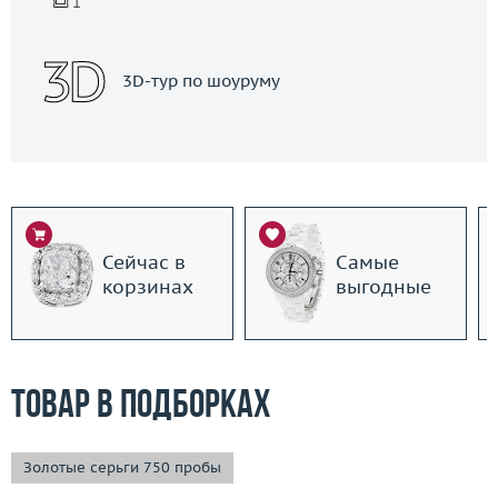
3D-тур по шоуруму
Сейчас в
Самые
корзинах
выгодные
Товар в подборках
Золотые серьги 750 пробы