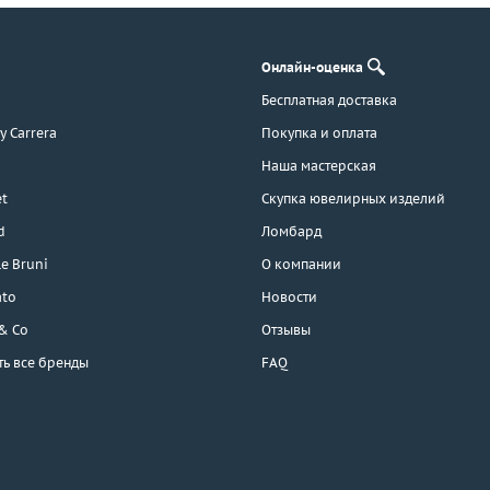
Онлайн-оценка
Бесплатная доставка
 y Carrera
Покупка и оплата
Наша мастерская
t
Скупка ювелирных изделий
d
Ломбард
e Bruni
О компании
ato
Новости
 & Co
Отзывы
ть все бренды
FAQ