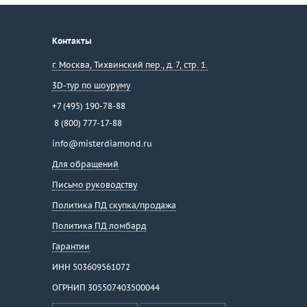
Контакты
г. Москва
,
Тихвинский пер., д. 7, стр. 1.
3D-тур по шоуруму
+7 (495) 190-78-88
8 (800) 777-17-88
info@misterdiamond.ru
Для обращений
Письмо руководству
Политика ПД скупка/продажа
Политика ПД ломбард
Гарантии
ИНН 503609561072
ОГРНИП 305507403500044