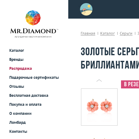
>
осле примерки!
Главная
Каталог
Серьги
Золотые серьг
Каталог
Бренды
бриллиантами
Распродажа
Подарочные сертификаты
В рез
Отзывы
Бесплатная доставка
Покупка и оплата
О компании
Ломбард
Контакты