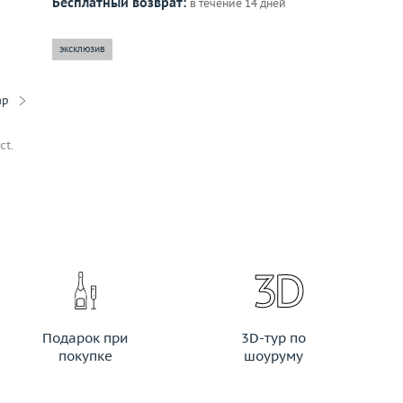
Бесплатный возврат:
в течение 14 дней
эксклюзив
ар
ct.
Подарок при
3D-тур по
покупке
шоуруму