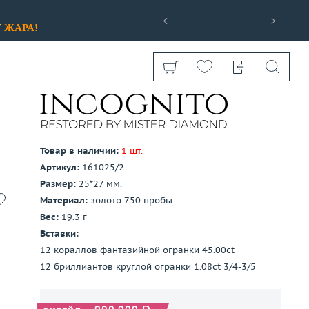
>
У
ЖАРА!
Товар в наличии:
1 шт.
Артикул:
161025/2
Показать все
Размер:
25*27 мм.
Материал:
золото 750 пробы
Вес:
19.3 г
Вставки:
12 кораллов фантазийной огранки 45.00ct
12 бриллиантов круглой огранки 1.08ct 3/4-3/5