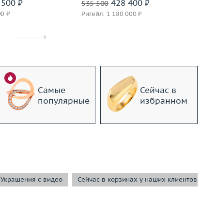
500 ₽
428 400 ₽
535 500
1 
00 ₽
Ритейл: 1 180 000 ₽
Ри
Самые
Сейчас в
популярные
избранном
Украшения с видео
Сейчас в корзинах у наших клиентов
С