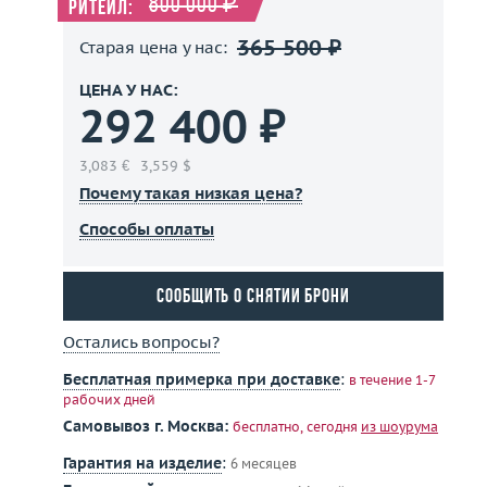
800 000 ₽
Ритейл:
365 500 ₽
Старая цена у нас:
ЦЕНА У НАС:
292 400 ₽
3,083 €
3,559 $
Почему такая низкая цена?
Способы оплаты
Сообщить о снятии брони
Остались вопросы?
Бесплатная примерка при доставке
:
в течение 1-7
рабочих дней
Самовывоз г. Москва:
бесплатно, сегодня
из шоурума
Гарантия на изделие
:
6 месяцев