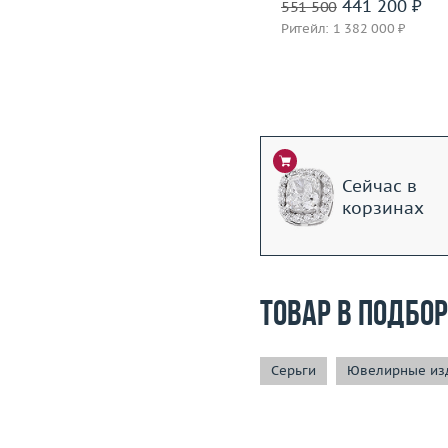
1 399 600 ₽
441 200 ₽
1 749 500
551 500
Ритейл: 3 850 000 ₽
Ритейл: 1 382 000 ₽
Сейчас в
корзинах
Товар в подбо
Серьги
Ювелирные изд
+7 (495) 190-78-88