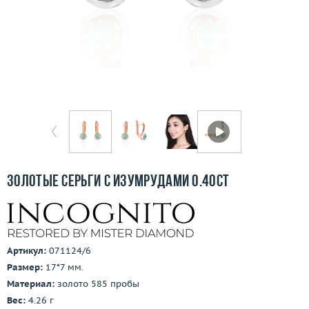
Бесплатная доставка
Покупка и оплата
О компании
Ломбард
Контакты
3D-тур по шоуруму
Золотые серьги с изумрудами 0.40ct
Заказать звонок
Артикул:
071124/6
Размер:
17*7 мм.
Материал:
золото 585 пробы
Вес:
4.26 г