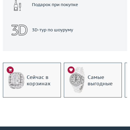
Подарок при покупке
3D-тур по шоуруму
Сейчас в
Самые
корзинах
выгодные