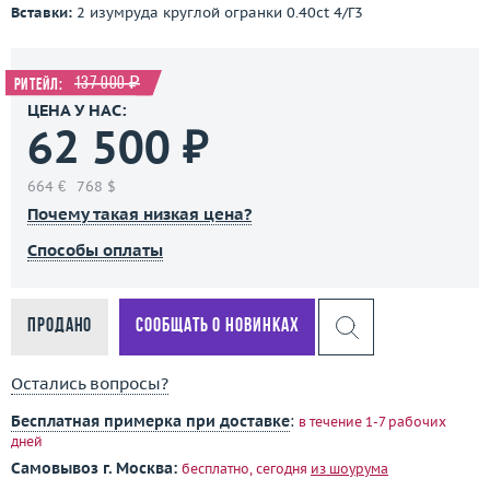
Вставки:
2 изумруда круглой огранки 0.40ct 4/Г3
137 000 ₽
Ритейл:
ЦЕНА У НАС:
62 500 ₽
664 €
768 $
Почему такая низкая цена?
Способы оплаты
Продано
Сообщать о новинках
Остались вопросы?
Бесплатная примерка при доставке
:
в течение 1-7 рабочих
дней
Самовывоз г. Москва:
бесплатно, сегодня
из шоурума