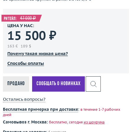
47 000 ₽
Ритейл:
ЦЕНА У НАС:
15 500 ₽
163 €
189 $
Почему такая низкая цена?
Способы оплаты
Продано
Сообщать о новинках
Остались вопросы?
Бесплатная примерка при доставке
:
в течение 1-7 рабочих
дней
Самовывоз г. Москва:
бесплатно, сегодня
из шоурума