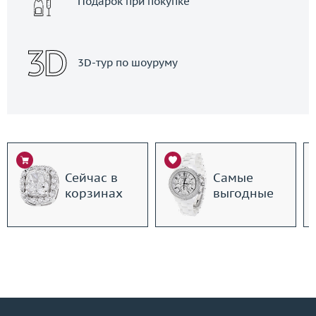
Подарок при покупке
3D-тур по шоуруму
Сейчас в
Самые
корзинах
выгодные