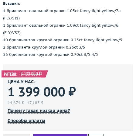
Вставки:
1 бриллиант овальной огранки 1.05ct fancy light yellow/7a
(FLY/SI1)
1 бриллиант овальной огранки 1.09ct fancy light yellow/6
(FLY/VS2)
40 бриллиантов круглой огранки 0.25ct fancy light yellow/5
2 бриллианта круглой огранки 0.26ct 3/5
56 бриллиантов круглой огранки 0.70ct 3/5-4/5
3 133 000 ₽
Ритейл:
ЦЕНА У НАС:
1 399 000 ₽
14,874 €
17,185 $
Почему такая низкая цена?
Способы оплаты