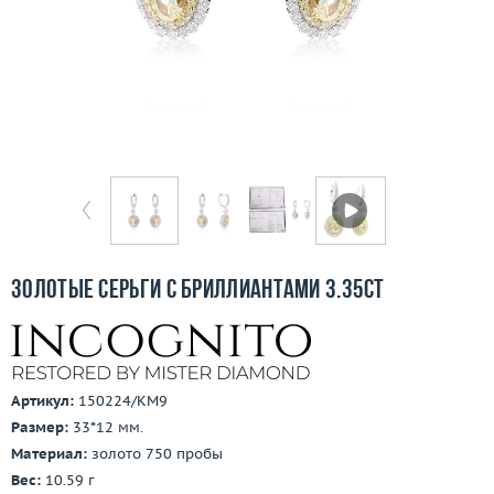
Бесплатная доставка
Покупка и оплата
О компании
Ломбард
Контакты
3D-тур по шоуруму
Золотые серьги с бриллиантами 3.35ct
Заказать звонок
Артикул:
150224/КМ9
Размер:
33*12 мм.
Материал:
золото 750 пробы
Вес:
10.59 г