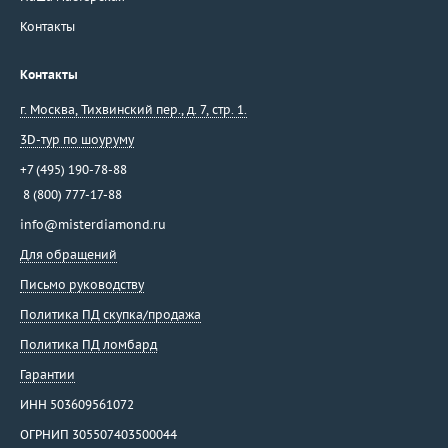
Контакты
Контакты
г. Москва
,
Тихвинский пер., д. 7, стр. 1.
3D-тур по шоуруму
+7 (495) 190-78-88
8 (800) 777-17-88
info@misterdiamond.ru
Для обращений
Письмо руководству
Политика ПД скупка/продажа
Политика ПД ломбард
Гарантии
ИНН 503609561072
ОГРНИП 305507403500044