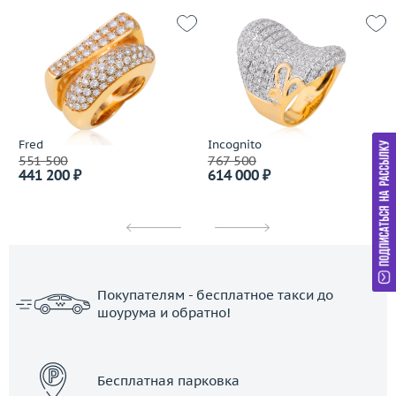
Fred
Incognito
551 500
767 500
441 200 ₽
614 000 ₽
Покупателям - бесплатное такси до
шоурума и обратно!
ЗАКАЗАТЬ ТАКСИ
Бесплатная парковка