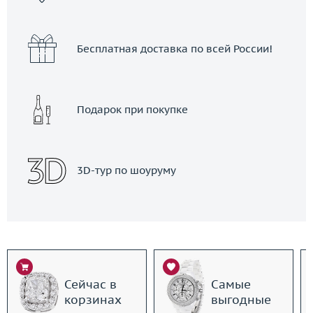
Бесплатная доставка по всей России!
Подарок при покупке
3D-тур по шоуруму
Сейчас в
Самые
корзинах
выгодные