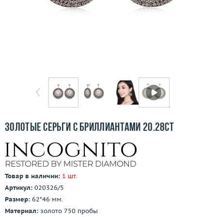
Бесплатная доставка
Покупка и оплата
О компании
Ломбард
Контакты
3D-тур по шоуруму
Золотые серьги с бриллиантами 20.28ct
Заказать звонок
Товар в наличии:
1 шт.
Артикул:
020326/5
Размер:
62*46 мм.
Материал:
золото 750 пробы