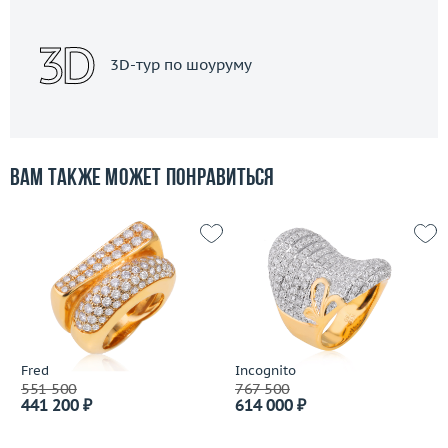
3D-тур по шоуруму
Вам также может понравиться
Fred
Incognito
551 500
767 500
441 200 ₽
614 000 ₽