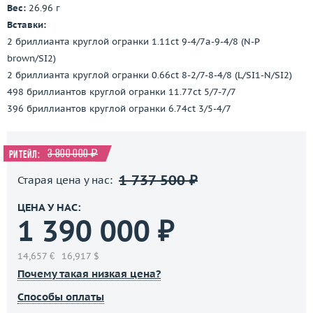
Вес:
26.96 г
Вставки:
2 бриллианта круглой огранки 1.11ct 9-4/7a-9-4/8 (N-P
brown/SI2)
2 бриллианта круглой огранки 0.66ct 8-2/7-8-4/8 (L/SI1-N/SI2)
498 бриллиантов круглой огранки 11.77ct 5/7-7/7
396 бриллиантов круглой огранки 6.74ct 3/5-4/7
3 800 000 ₽
Ритейл:
1 737 500 ₽
Старая цена у нас:
ЦЕНА У НАС:
1 390 000 ₽
14,657 €
16,917 $
Почему такая низкая цена?
Способы оплаты