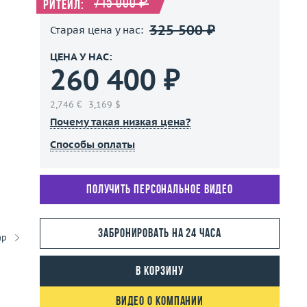
715 000 ₽
Ритейл:
325 500 ₽
Старая цена у нас:
ЦЕНА У НАС:
260 400 ₽
2,746 €
3,169 $
Почему такая низкая цена?
Способы оплаты
Получить персональное видео
Забронировать на 24 часа
ар
В корзину
Видео о компании