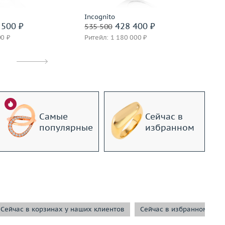
Incognito
Ch
500 ₽
428 400 ₽
535 500
1 
00 ₽
Ритейл: 1 180 000 ₽
Ри
Самые
Сейчас в
популярные
избранном
Сейчас в корзинах у наших клиентов
Сейчас в избранном у н