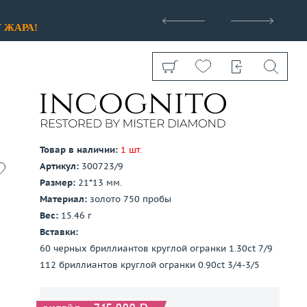
>
У
ЖАРА!
Товар в наличии:
1 шт.
Артикул:
300723/9
Показать все
Размер:
21*13 мм.
Материал:
золото 750 пробы
Вес:
15.46 г
Вставки:
60 черных бриллиантов круглой огранки 1.30ct 7/9
112 бриллиантов круглой огранки 0.90ct 3/4-3/5