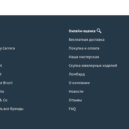
Онлайн-оценка
Бесплатная доставка
 y Carrera
Покупка и оплата
Наша мастерская
t
Скупка ювелирных изделий
d
Ломбард
e Bruni
О компании
ato
Новости
 & Co
Отзывы
ть все бренды
FAQ