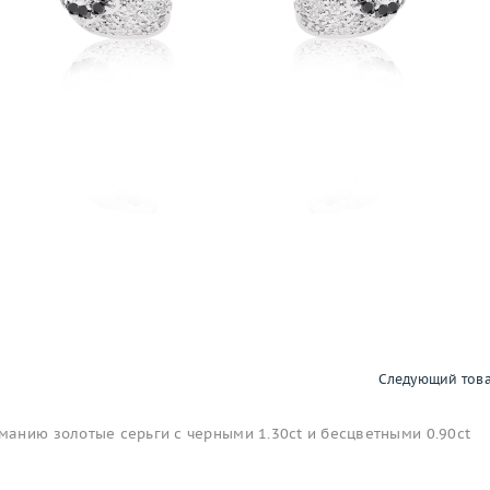
Следующий тов
анию золотые серьги с черными 1.30ct и бесцветными 0.90ct