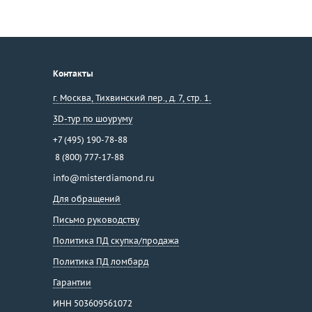
Контакты
г. Москва
,
Тихвинский пер., д. 7, стр. 1.
3D-тур по шоуруму
+7 (495) 190-78-88
8 (800) 777-17-88
info@misterdiamond.ru
Для обращений
Письмо руководству
Политика ПД скупка/продажа
Политика ПД ломбард
Гарантии
ИНН 503609561072