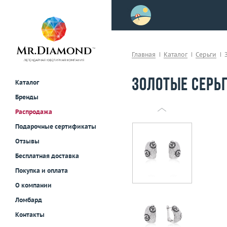
>
осле примерки!
Главная
Каталог
Серьги
Золотые серьг
Каталог
Бренды
Распродажа
Подарочные сертификаты
Отзывы
Бесплатная доставка
Покупка и оплата
О компании
Ломбард
Контакты