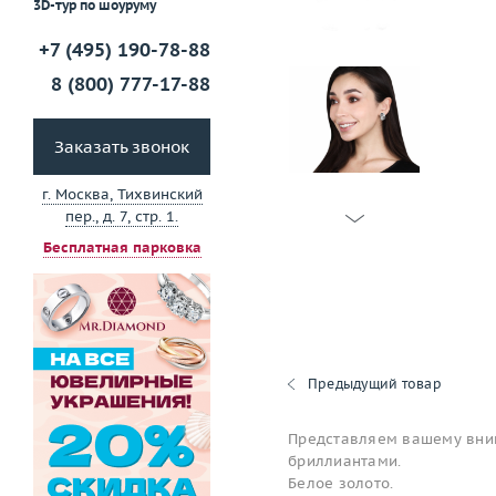
3D-тур по шоуруму
+7 (495) 190-78-88
8 (800) 777-17-88
Заказать звонок
г. Москва, Тихвинский
пер., д. 7, стр. 1.
Бесплатная парковка
Предыдущий товар
Представляем вашему вним
бриллиантами.
Белое золото.