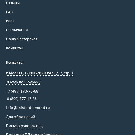
Отзывы
FAQ
Блог
О компании
Наша мастерская
Контакты
Контакты
г. Москва
,
Тихвинский пер., д. 7, стр. 1.
3D-тур по шоуруму
+7 (495) 190-78-88
8 (800) 777-17-88
info@misterdiamond.ru
Для обращений
Письмо руководству
Политика ПД скупка/продажа