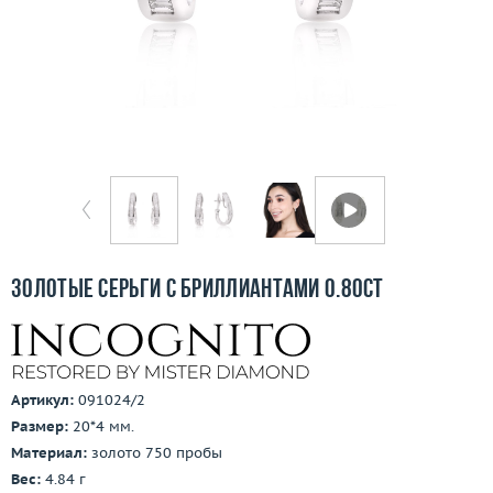
Бесплатная доставка
Покупка и оплата
О компании
Ломбард
Контакты
3D-тур по шоуруму
Золотые серьги с бриллиантами 0.80ct
Заказать звонок
Артикул:
091024/2
Размер:
20*4 мм.
Материал:
золото 750 пробы
Вес:
4.84 г