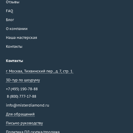
Отзывы
FAQ
Блог
О компании
Наша мастерская
Контакты
Контакты
г. Москва
,
Тихвинский пер., д. 7, стр. 1.
3D-тур по шоуруму
+7 (495) 190-78-88
8 (800) 777-17-88
info@misterdiamond.ru
Для обращений
Письмо руководству
Политика ПД скупка/продажа