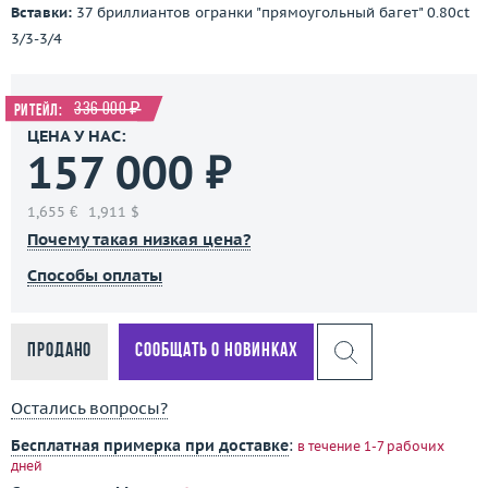
Вставки:
37 бриллиантов огранки "прямоугольный багет" 0.80ct
3/3-3/4
336 000 ₽
Ритейл:
ЦЕНА У НАС:
157 000 ₽
1,655 €
1,911 $
Почему такая низкая цена?
Способы оплаты
Продано
Сообщать о новинках
Остались вопросы?
Бесплатная примерка при доставке
:
в течение 1-7 рабочих
дней