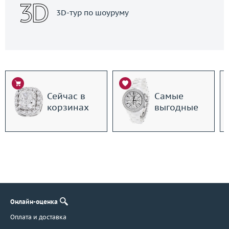
3D-тур по шоуруму
Сейчас в
Самые
корзинах
выгодные
Онлайн-оценка
Оплата и доставка