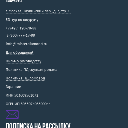
Контакты
г. Москва
,
Тихвинский пер., д. 7, стр. 1.
3D-тур по шоуруму
+7 (495) 190-78-88
8 (800) 777-17-88
info@misterdiamond.ru
Для обращений
Письмо руководству
Политика ПД скупка/продажа
Политика ПД ломбард
Гарантии
ИНН 503609561072
ОГРНИП 305507403500044
ПОДПИСКА НА РАССЫЛКУ