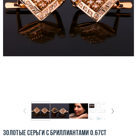
Бесплатная доставка
Покупка и оплата
О компании
Ломбард
Контакты
3D-тур по шоуруму
Заказать звонок
Золотые серьги с бриллиантами 0.67ct