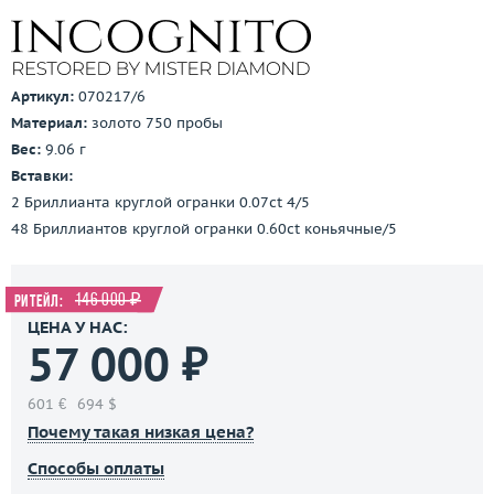
Артикул:
070217/6
Материал:
золото 750 пробы
Вес:
9.06 г
Вставки:
2 Бриллианта круглой огранки 0.07ct 4/5
48 Бриллиантов круглой огранки 0.60ct коньячные/5
146 000 ₽
Ритейл:
ЦЕНА У НАС:
57 000 ₽
601 €
694 $
Почему такая низкая цена?
Способы оплаты