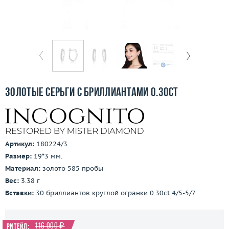
Отзывы
Бесплатная доставка
Покупка и оплата
О компании
Золотые серьги с бриллиантами 0.30ct
Ломбард
Контакты
Артикул:
180224/3
3D-тур по шоуруму
Размер:
19*3 мм.
Материал:
золото 585 пробы
Заказать звонок
Вес:
3.38 г
Вставки:
30 бриллиантов круглой огранки 0.30ct 4/5-5/7
116 000 ₽
Ритейл: