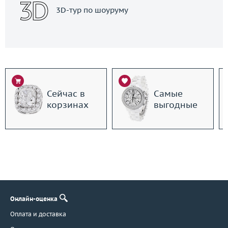
3D-тур по шоуруму
Сейчас в
Самые
корзинах
выгодные
Онлайн-оценка
Оплата и доставка