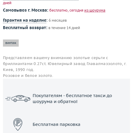
дней
Самовывоз г. Москва:
бесплатно, сегодня
из шоурума
Гарантия на изделие
:
6 месяцев
Бесплатный возврат:
в течение 14 дней
винтаж
Представляем вашему вниманию золотые серьги с
бриллиантами 0.27ct. Ювелирный завод Главалмаззолото, г.
Киев, 1990 год.
Розовое и белое золото.
Покупателям - бесплатное такси до
шоурума и обратно!
ЗАКАЗАТЬ ТАКСИ
Бесплатная парковка