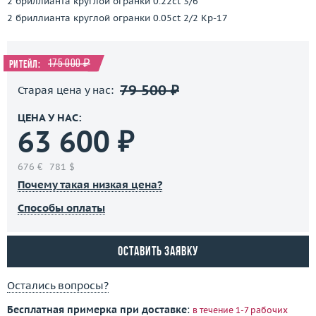
2 бриллианта круглой огранки 0.22ct 3/6
2 бриллианта круглой огранки 0.05ct 2/2 Кр-17
175 000 ₽
Ритейл:
79 500 ₽
Старая цена у нас:
ЦЕНА У НАС:
63 600 ₽
676 €
781 $
Почему такая низкая цена?
Способы оплаты
Оставить заявку
Остались вопросы?
Бесплатная примерка при доставке
:
в течение 1-7 рабочих