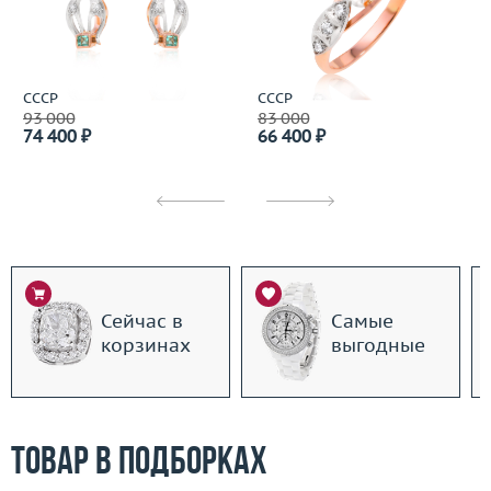
СССР
СССР
93 000
83 000
74 400 ₽
66 400 ₽
Сейчас в
Самые
корзинах
выгодные
Товар в подборках