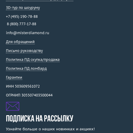
3D-тур по шоуруму
+7 (495) 190-78-88
8 (800) 777-17-88
info@misterdiamond.ru
Для обращений
Письмо руководству
Политика ПД скупка/продажа
Политика ПД ломбард
Гарантии
ИНН 503609561072
ОГРНИП 305507403500044
ПОДПИСКА НА РАССЫЛКУ
Узнайте больше о наших новинках и акциях!