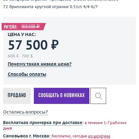
72 бриллианта круглой огранки 0.51ct 4/4-6/7
168 000 ₽
Ритейл:
ЦЕНА У НАС:
57 500 ₽
606 €
700 $
Почему такая низкая цена?
Способы оплаты
Продано
Сообщать о новинках
Остались вопросы?
Бесплатная примерка при доставке
:
в течение 1-7 рабочих
дней
Самовывоз г. Москва:
бесплатно, сегодня
из шоурума