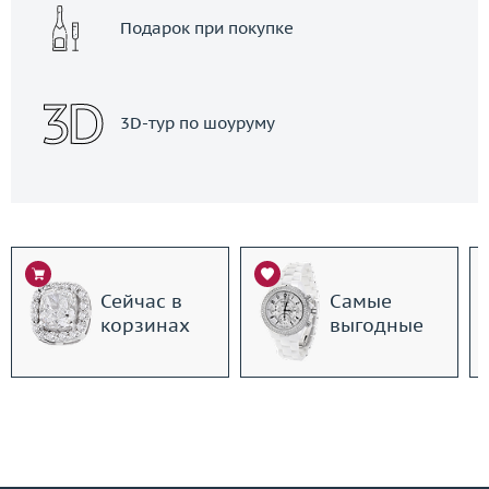
Подарок при покупке
3D-тур по шоуруму
Сейчас в
Самые
корзинах
выгодные