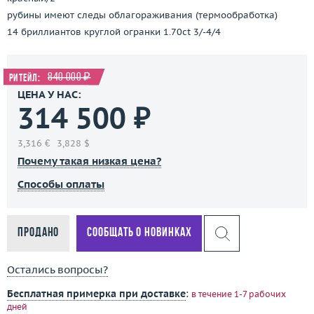
рубины имеют следы облагораживания (термообработка)
14 бриллиантов круглой огранки 1.70ct 3/-4/4
840 000 ₽
Ритейл:
ЦЕНА У НАС:
314 500 ₽
3,316 €
3,828 $
Почему такая низкая цена?
Способы оплаты
Продано
Сообщать о новинках
Остались вопросы?
Бесплатная примерка при доставке
:
в течение 1-7 рабочих
дней