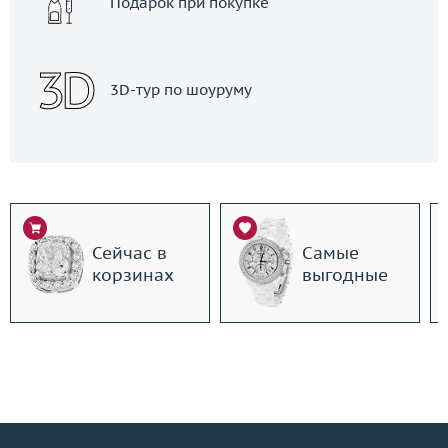
Подарок при покупке
3D-тур по шоуруму
Сейчас в
Самые
корзинах
выгодные