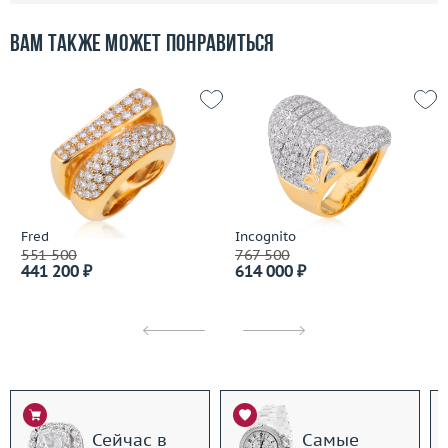
Вам также может понравиться
Fred
Incognito
551 500
767 500
441 200 ₽
614 000 ₽
Сейчас в
Самые