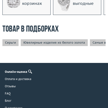
корзинах
выгодные
Товар в подборках
Серьги
Ювелирные изделия из белого золота
Самые вы
Онлайн-оценка
Оплата и доставка
Отзывы
FAQ
Блог
О компании