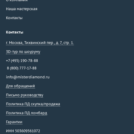
Наша мастерская
Контакты
Контакты
г. Москва
,
Тихвинский пер., д. 7, стр. 1.
3D-тур по шоуруму
+7 (495) 190-78-88
8 (800) 777-17-88
info@misterdiamond.ru
Для обращений
Письмо руководству
Политика ПД скупка/продажа
Политика ПД ломбард
Гарантии
ИНН 503609561072