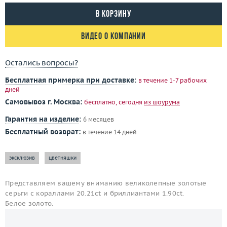
В корзину
Видео о компании
Остались вопросы?
Бесплатная примерка при доставке
:
в течение 1-7 рабочих
дней
Самовывоз г. Москва:
бесплатно, сегодня
из шоурума
Гарантия на изделие
:
6 месяцев
Бесплатный возврат:
в течение 14 дней
эксклюзив
цветняшки
Представляем вашему вниманию великолепные золотые
серьги с кораллами 20.21ct и бриллиантами 1.90ct.
Белое золото.