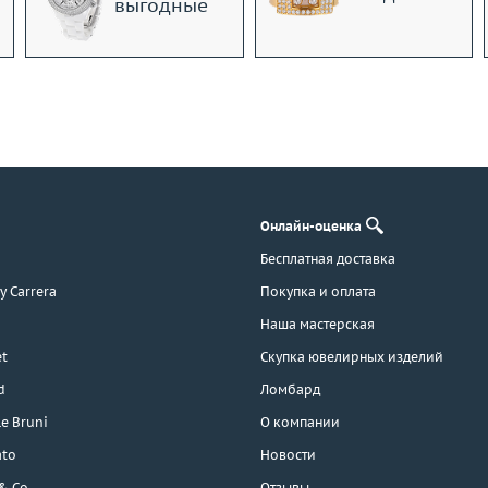
выгодные
Онлайн-оценка
Бесплатная доставка
 y Carrera
Покупка и оплата
Наша мастерская
t
Скупка ювелирных изделий
d
Ломбард
e Bruni
О компании
ato
Новости
 & Co
Отзывы