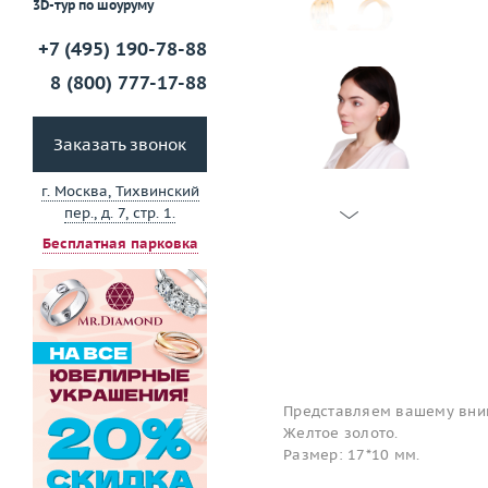
3D-тур по шоуруму
+7 (495) 190-78-88
8 (800) 777-17-88
Заказать звонок
г. Москва, Тихвинский
пер., д. 7, стр. 1.
Бесплатная парковка
Представляем вашему вним
Желтое золото.
Размер: 17*10 мм.