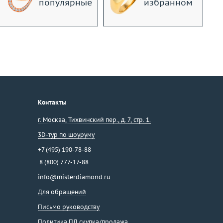
популярные
избранном
Контакты
г. Москва
,
Тихвинский пер., д. 7, стр. 1.
3D-тур по шоуруму
+7 (495) 190-78-88
8 (800) 777-17-88
info@misterdiamond.ru
Для обращений
Письмо руководству
Политика ПД скупка/продажа