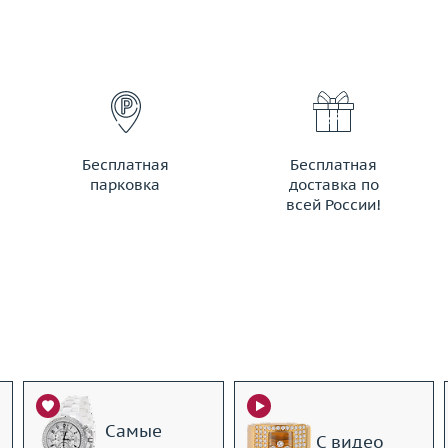
Бесплатная
Бесплатная
парковка
доставка по
всей России!
Самые
С видео