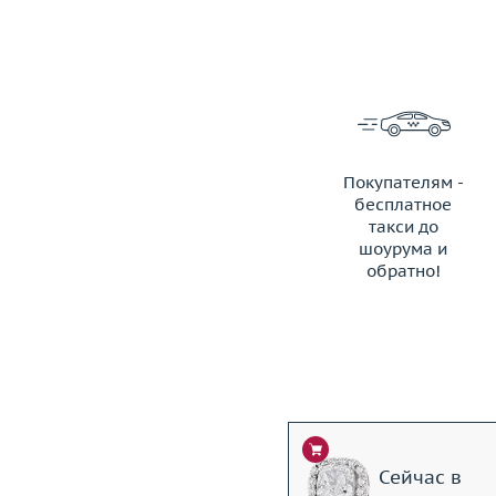
Покупателям -
бесплатное
такси до
шоурума и
обратно!
ЗАКАЗАТЬ ТАКСИ
Сейчас в