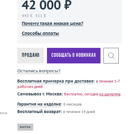
42 000 ₽
443 €
511 $
Почему такая низкая цена?
Способы оплаты
Продано
Сообщать о новинках
Остались вопросы?
Бесплатная примерка при доставке
:
в течение 1-7
рабочих дней
Самовывоз г. Москва:
бесплатно, сегодня
из шоурума
Гарантия на изделие
:
6 месяцев
Бесплатный возврат:
в течение 14 дней
ами.
винтаж