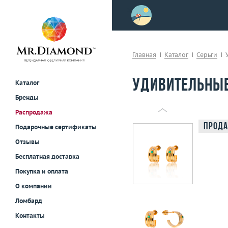
>
осле примерки!
Главная
Каталог
Серьги
Удивительные
Каталог
Бренды
Распродажа
Прода
Подарочные сертификаты
Отзывы
Бесплатная доставка
Покупка и оплата
О компании
Ломбард
Контакты