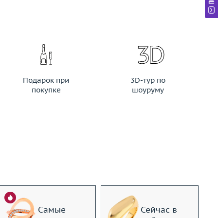
Подарок при
3D-тур по
покупке
шоуруму
Самые
Сейчас в