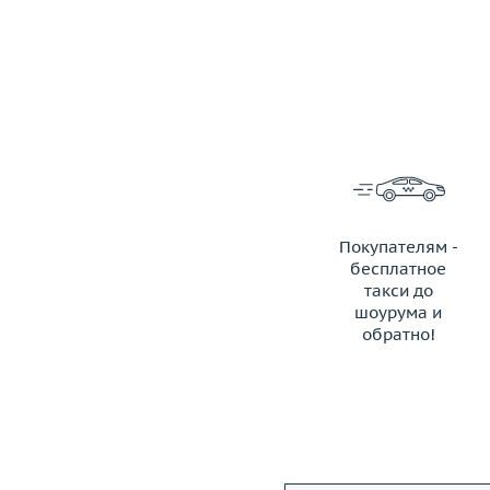
Покупателям -
бесплатное
такси до
шоурума и
обратно!
ЗАКАЗАТЬ ТАКСИ