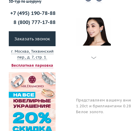
3D-тур по шоуруму
+7 (495) 190-78-88
8 (800) 777-17-88
Заказать звонок
г. Москва, Тихвинский
пер., д. 7, стр. 1.
Бесплатная парковка
Представляем вашему вним
1.20ct и бриллиантами 0.28
Белое золото.