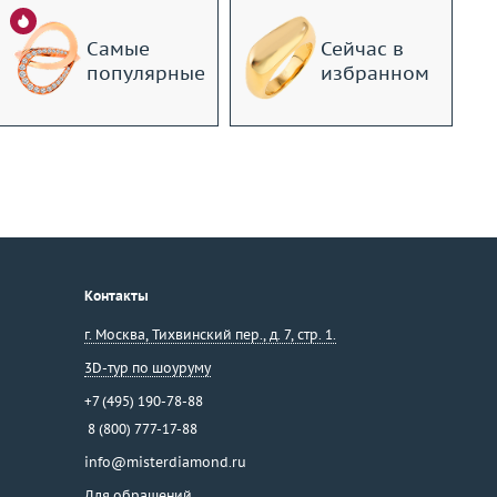
Самые
Сейчас в
популярные
избранном
Контакты
г. Москва
,
Тихвинский пер., д. 7, стр. 1.
3D-тур по шоуруму
+7 (495) 190-78-88
8 (800) 777-17-88
info@misterdiamond.ru
Для обращений