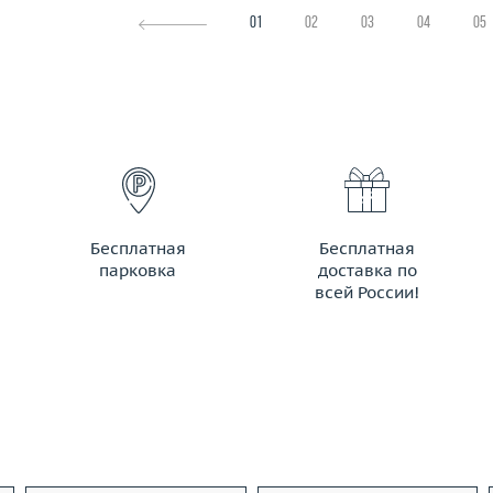
01
02
03
04
05
Бесплатная
Бесплатная
парковка
доставка по
всей России!