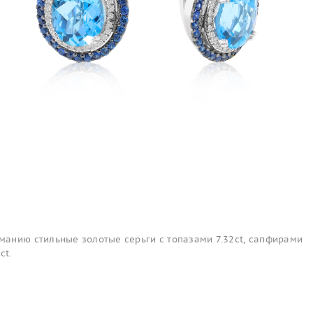
анию стильные золотые серьги с топазами 7.32ct, сапфирами
ct.