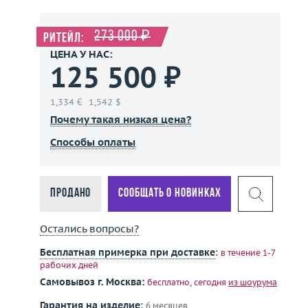
273 000 ₽
Ритейл:
ЦЕНА У НАС:
125 500 ₽
1,334 €
1,542 $
Почему такая низкая цена?
Способы оплаты
Продано
Сообщать о новинках
Остались вопросы?
Бесплатная примерка при доставке
:
в течение 1-7
рабочих дней
Самовывоз г. Москва:
бесплатно, сегодня
из шоурума
Гарантия на изделие
:
6 месяцев