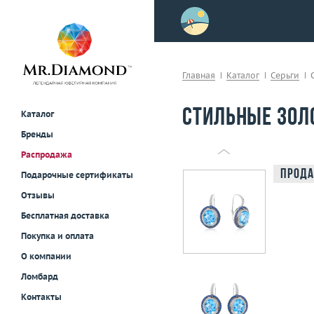
>
осле примерки!
Главная
Каталог
Серьги
Стильные золо
Каталог
Бренды
Распродажа
Прода
Подарочные сертификаты
Отзывы
Бесплатная доставка
Покупка и оплата
О компании
Ломбард
Контакты