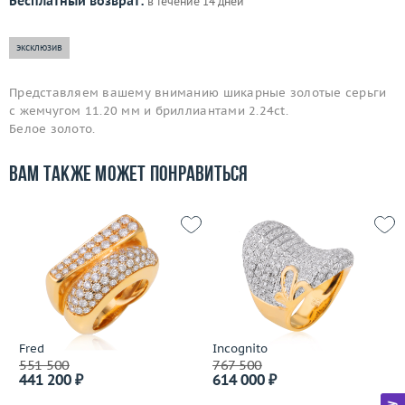
Бесплатный возврат:
в течение 14 дней
эксклюзив
Представляем вашему вниманию шикарные золотые серьги
с жемчугом 11.20 мм и бриллиантами 2.24ct.
Белое золото.
Вам также может понравиться
Fred
Incognito
551 500
767 500
441 200 ₽
614 000 ₽