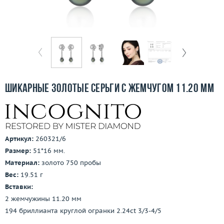
Бесплатная доставка
Покупка и оплата
О компании
Ломбард
Шикарные золотые серьги с жемчугом 11.20 мм
Контакты
3D-тур по шоуруму
Артикул:
260321/6
Заказать звонок
Размер:
51*16 мм.
Материал:
золото 750 пробы
Вес:
19.51 г
Вставки:
2 жемчужины 11.20 мм
194 бриллианта круглой огранки 2.24ct 3/3-4/5