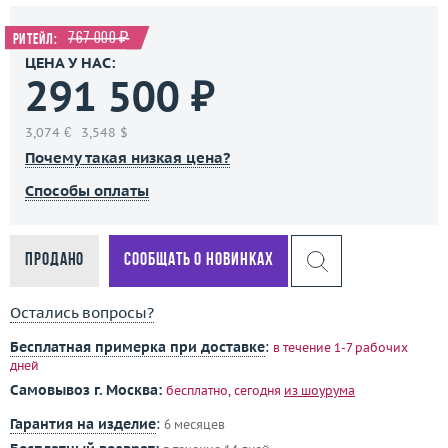
767 000 ₽
Ритейл:
ЦЕНА У НАС:
291 500 ₽
3,074 €
3,548 $
Почему такая низкая цена?
Способы оплаты
Продано
Сообщать о новинках
Остались вопросы?
Бесплатная примерка при доставке
:
в течение 1-7 рабочих
дней
Самовывоз г. Москва:
бесплатно, сегодня
из шоурума
Гарантия на изделие
:
6 месяцев