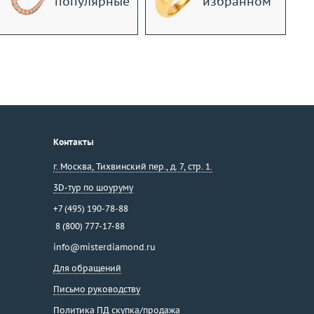
популярные
избранном
Контакты
г. Москва
,
Тихвинский пер., д. 7, стр. 1.
3D-тур по шоуруму
+7 (495) 190-78-88
8 (800) 777-17-88
info@misterdiamond.ru
Для обращений
Письмо руководству
Политика ПД скупка/продажа