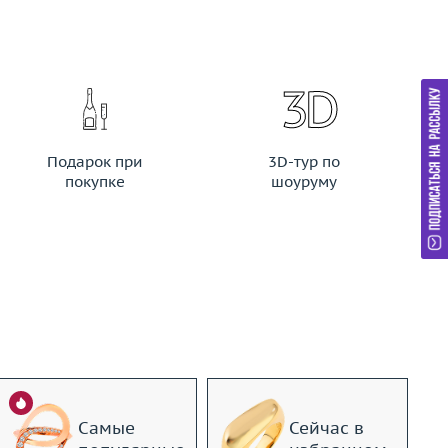
Подарок при
3D-тур по
покупке
шоуруму
Самые
Сейчас в