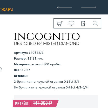
>
У
ЖАРА!
Артикул:
170622/2
Размер:
32*13 мм.
Показать все
Материал:
золото 500 пробы
Вес:
7.79 г
Вставки:
2 бриллианта круглой огранки 0.18ct 5/4
84 бриллианта круглой огранки 0.42ct 4/3-6/4
147 000 ₽
Ритейл: