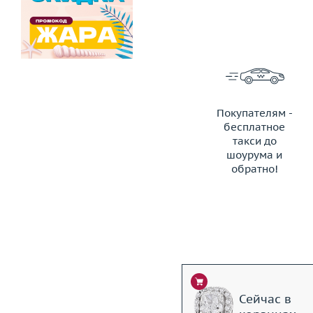
Покупателям -
бесплатное
такси до
шоурума и
обратно!
ЗАКАЗАТЬ ТАКСИ
Сейчас в