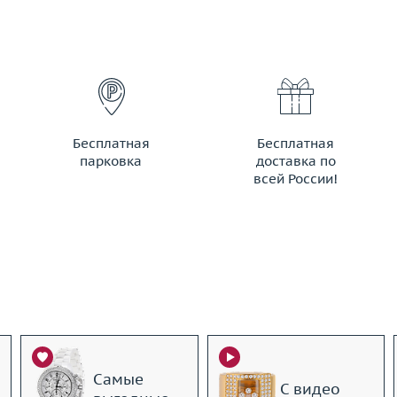
Бесплатная
Бесплатная
парковка
доставка по
всей России!
Самые
С видео