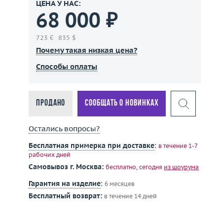
ЦЕНА У НАС:
68 000 ₽
723 €
835 $
Почему такая низкая цена?
Способы оплаты
Продано
Сообщать о новинках
Остались вопросы?
Бесплатная примерка при доставке
:
в течение 1-7
рабочих дней
Самовывоз г. Москва:
бесплатно, сегодня
из шоурума
Гарантия на изделие
:
6 месяцев
Бесплатный возврат:
в течение 14 дней