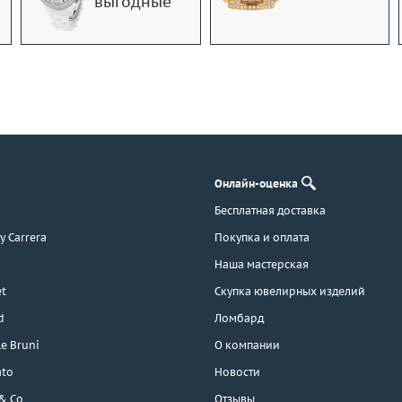
выгодные
Онлайн-оценка
Бесплатная доставка
 y Carrera
Покупка и оплата
Наша мастерская
t
Скупка ювелирных изделий
d
Ломбард
e Bruni
О компании
ato
Новости
 & Co
Отзывы