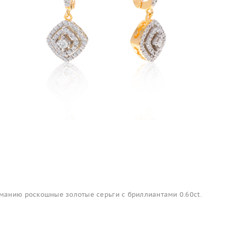
анию роскошные золотые серьги с бриллиантами 0.60ct.