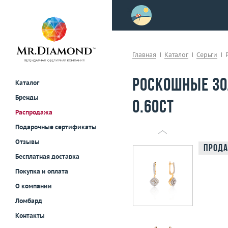
>
осле примерки!
Главная
Каталог
Серьги
Роскошные зо
Каталог
Бренды
0.60ct
Распродажа
Подарочные сертификаты
Отзывы
Прода
Бесплатная доставка
Покупка и оплата
О компании
Ломбард
Контакты