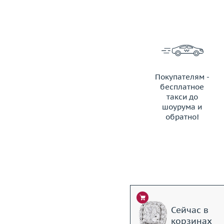
Покупателям -
бесплатное
такси до
шоурума и
обратно!
ЗАКАЗАТЬ ТАКСИ
Сейчас в
корзинах