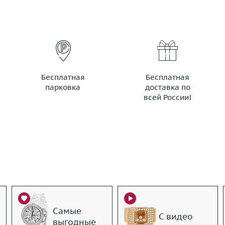
Бесплатная
Бесплатная
парковка
доставка по
всей России!
Самые
С видео
выгодные