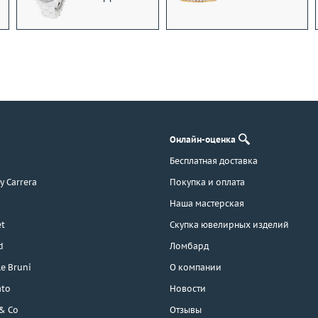
Онлайн-оценка
Бесплатная доставка
 y Carrera
Покупка и оплата
Наша мастерская
t
Скупка ювелирных изделий
d
Ломбард
e Bruni
О компании
ato
Новости
 & Co
Отзывы