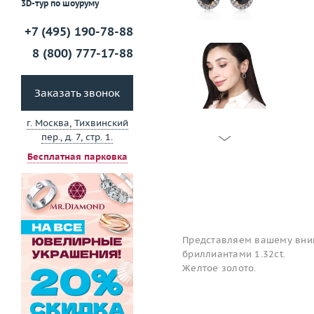
3D-тур по шоуруму
+7 (495) 190-78-88
8 (800) 777-17-88
Заказать звонок
г. Москва, Тихвинский
пер., д. 7, стр. 1.
Бесплатная парковка
Представляем вашему вним
бриллиантами 1.32ct.
Желтое золото.