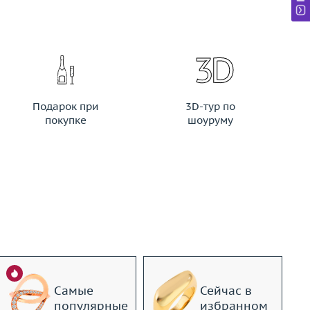
Подарок при
3D-тур по
покупке
шоуруму
Самые
Сейчас в
популярные
избранном