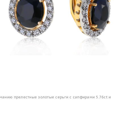
анию прелестные золотые серьги с сапфирами 5.76ct и