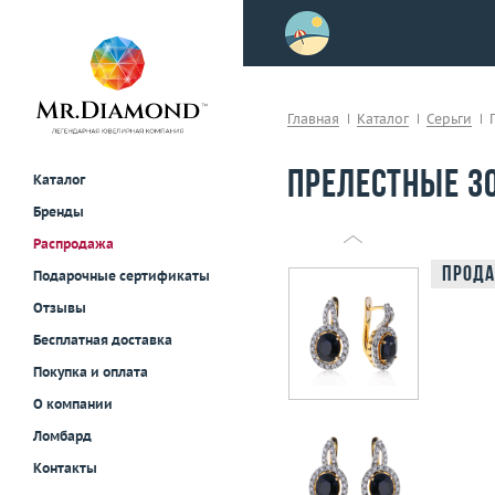
>
осле примерки!
Главная
Каталог
Серьги
Прелестные з
Каталог
Бренды
Распродажа
Прода
Подарочные сертификаты
Отзывы
Бесплатная доставка
Покупка и оплата
О компании
Ломбард
Контакты