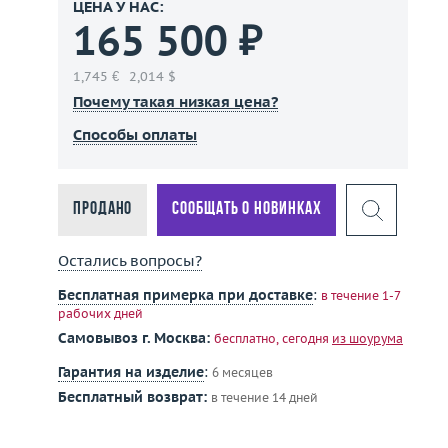
ЦЕНА У НАС:
165 500 ₽
1,745 €
2,014 $
Почему такая низкая цена?
Способы оплаты
Продано
Сообщать о новинках
Остались вопросы?
Бесплатная примерка при доставке
:
в течение 1-7
рабочих дней
Самовывоз г. Москва:
бесплатно, сегодня
из шоурума
Гарантия на изделие
:
6 месяцев
Бесплатный возврат:
в течение 14 дней