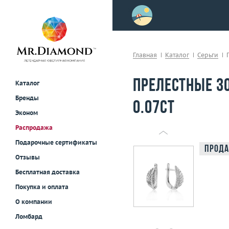
>
осле примерки!
Главная
Каталог
Серьги
Прелестные з
Каталог
Бренды
0.07ct
Эконом
Распродажа
Подарочные сертификаты
Прода
Отзывы
Бесплатная доставка
Покупка и оплата
О компании
Ломбард