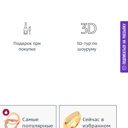
Подарок при
3D-тур по
покупке
шоуруму
Самые
Сейчас в
популярные
избранном