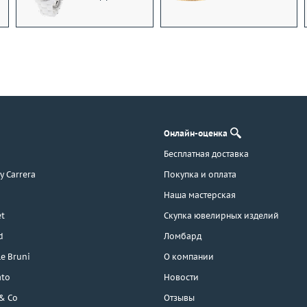
Онлайн-оценка
Бесплатная доставка
 y Carrera
Покупка и оплата
Наша мастерская
t
Скупка ювелирных изделий
d
Ломбард
e Bruni
О компании
ato
Новости
 & Co
Отзывы