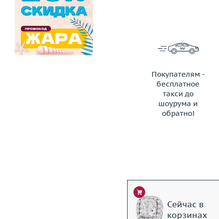
Покупателям -
бесплатное
такси до
шоурума и
обратно!
ЗАКАЗАТЬ ТАКСИ
Сейчас в
корзинах