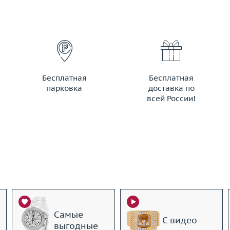
Бесплатная
Бесплатная
парковка
доставка по
всей России!
Самые
С видео
выгодные