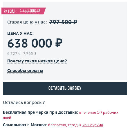
1 750 000 ₽
Ритейл:
797 500 ₽
Старая цена у нас:
ЦЕНА У НАС:
638 000 ₽
6,727 €
7,765 $
Почему такая низкая цена?
Способы оплаты
Оставить заявку
Остались вопросы?
Бесплатная примерка при доставке
:
в течение 1-7 рабочих
дней
Самовывоз г. Москва:
бесплатно, сегодня
из шоурума