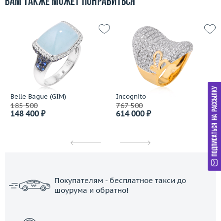
Вам также может понравиться
Belle Bague (GIM)
Incognito
185 500
767 500
148 400 ₽
614 000 ₽
Покупателям - бесплатное такси до
шоурума и обратно!
ЗАКАЗАТЬ ТАКСИ