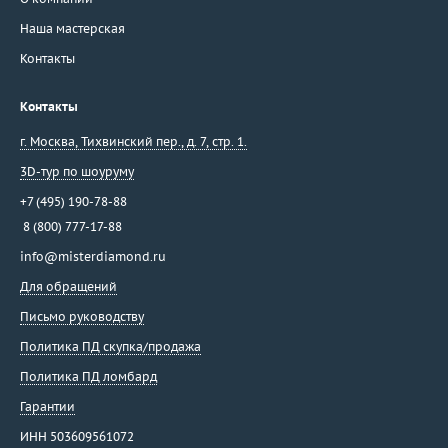
Наша мастерская
Контакты
Контакты
г. Москва
,
Тихвинский пер., д. 7, стр. 1.
3D-тур по шоуруму
+7 (495) 190-78-88
8 (800) 777-17-88
info@misterdiamond.ru
Для обращений
Письмо руководству
Политика ПД скупка/продажа
Политика ПД ломбард
Гарантии
ИНН 503609561072