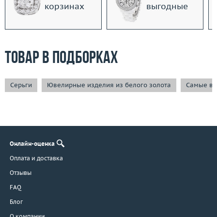
корзинах
выгодные
Товар в подборках
Серьги
Ювелирные изделия из белого золота
Самые вы
Онлайн-оценка
Оплата и доставка
Отзывы
FAQ
Блог
О компании