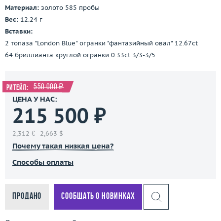
Материал:
золото 585 пробы
Вес:
12.24 г
Вставки:
2 топаза "London Blue" огранки "фантазийный овал" 12.67ct
64 бриллианта круглой огранки 0.33ct 3/3-3/5
550 000 ₽
Ритейл:
ЦЕНА У НАС:
215 500 ₽
2,312 €
2,663 $
Почему такая низкая цена?
Способы оплаты
Продано
Сообщать о новинках