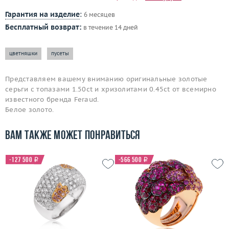
Гарантия на изделие
:
6 месяцев
Бесплатный возврат:
в течение 14 дней
цветняшки
пусеты
Представляем вашему вниманию оригинальные золотые
серьги с топазами 1.50ct и хризолитами 0.45ct от всемирно
известного бренда Feraud.
Белое золото.
Вам также может понравиться
-127 500
i
-566 500
i