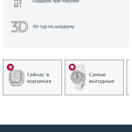
Подарок при покупке
3D-тур по шоуруму
Сейчас в
Самые
корзинах
выгодные