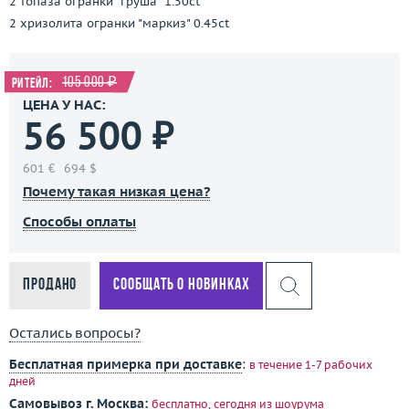
2 топаза огранки "груша" 1.50ct
2 хризолита огранки "маркиз" 0.45ct
105 000 ₽
Ритейл:
ЦЕНА У НАС:
56 500 ₽
601 €
694 $
Почему такая низкая цена?
Способы оплаты
Продано
Сообщать о новинках
Остались вопросы?
Бесплатная примерка при доставке
:
в течение 1-7 рабочих
дней
Самовывоз г. Москва:
бесплатно, сегодня
из шоурума