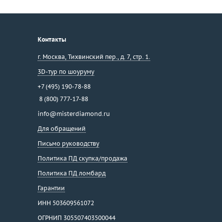
Контакты
г. Москва
,
Тихвинский пер., д. 7, стр. 1.
3D-тур по шоуруму
+7 (495) 190-78-88
8 (800) 777-17-88
info@misterdiamond.ru
Для обращений
Письмо руководству
Политика ПД скупка/продажа
Политика ПД ломбард
Гарантии
ИНН 503609561072
ОГРНИП 305507403500044