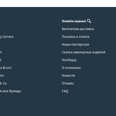
Онлайн-оценка
Бесплатная доставка
 y Carrera
Покупка и оплата
Наша мастерская
t
Скупка ювелирных изделий
d
Ломбард
e Bruni
О компании
ato
Новости
 & Co
Отзывы
ть все бренды
FAQ