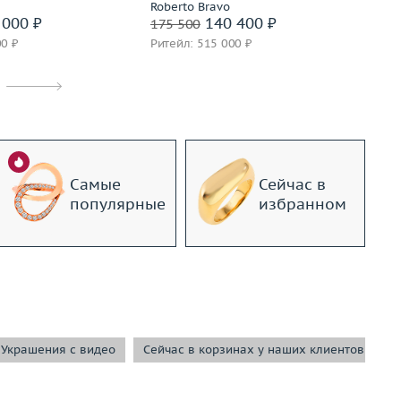
Roberto Bravo
Ro
000 ₽
140 400 ₽
175 500
15
00 ₽
Ритейл: 515 000 ₽
Ри
Самые
Сейчас в
популярные
избранном
Украшения с видео
Сейчас в корзинах у наших клиентов
С