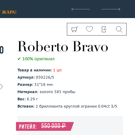
>
У
ЖАРА!
o
✔ 100% оригинал
Товар в наличии:
1 шт.
Показать все
Артикул:
050226/5
Размер:
51*18 мм.
Материал:
золото 585 пробы
Вес:
6.29 г
Вставки:
2 бриллианта круглой огранки 0.04ct 3/5
550 000 ₽
Ритейл: