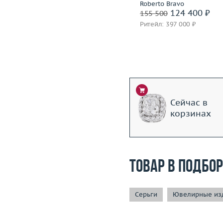
Korloff
Roberto Bravo
192 400 ₽
124 400 ₽
240 500
155 500
Ритейл: 551 000 ₽
Ритейл: 397 000 ₽
Сейчас в
корзинах
Товар в подбо
Серьги
Ювелирные изд