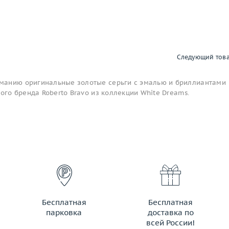
Следующий тов
манию оригинальные золотые серьги с эмалью и бриллиантами
ного бренда Roberto Bravo из коллекции White Dreams.
Бесплатная
Бесплатная
парковка
доставка по
всей России!