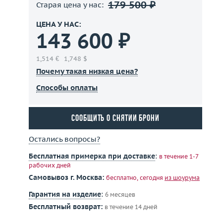
179 500 ₽
Старая цена у нас:
ЦЕНА У НАС:
143 600 ₽
1,514 €
1,748 $
Почему такая низкая цена?
Способы оплаты
Сообщить о снятии брони
Остались вопросы?
Бесплатная примерка при доставке
:
в течение 1-7
рабочих дней
Самовывоз г. Москва:
бесплатно, сегодня
из шоурума
Гарантия на изделие
:
6 месяцев
Бесплатный возврат:
в течение 14 дней