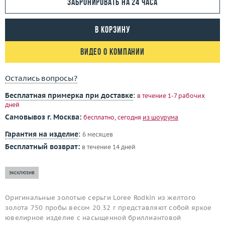
Забронировать на 24 часа
В корзину
Видео о компании
Остались вопросы?
Бесплатная примерка при доставке
:
в течение 1-7 рабочих
дней
Самовывоз г. Москва:
бесплатно, сегодня
из шоурума
Гарантия на изделие
:
6 месяцев
Бесплатный возврат:
в течение 14 дней
эксклюзив
Оригинальные золотые серьги Loree Rodkin из желтого
золота 750 пробы весом 20.32 г представляют собой яркое
ювелирное изделие с насыщенной бриллиантовой