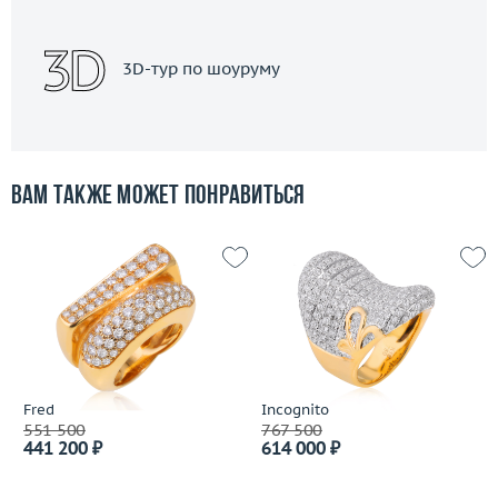
3D-тур по шоуруму
Вам также может понравиться
Fred
Incognito
551 500
767 500
441 200 ₽
614 000 ₽