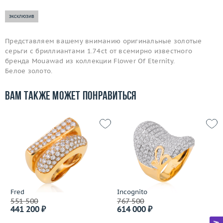
эксклюзив
Представляем вашему вниманию оригинальные золотые
серьги с бриллиантами 1.74ct от всемирно известного
бренда Mouawad из коллекции Flower Of Eternity.
Белое золото.
Вам также может понравиться
Fred
Incognito
551 500
767 500
441 200 ₽
614 000 ₽