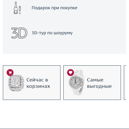
Подарок при покупке
3D-тур по шоуруму
Сейчас в
Самые
корзинах
выгодные