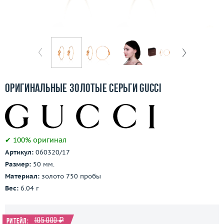
Бесплатная доставка
Покупка и оплата
О компании
Ломбард
Оригинальные золотые серьги Gucci
Контакты
3D-тур по шоуруму
✔ 100% оригинал
Заказать звонок
Артикул:
060320/17
Размер:
50 мм.
Материал:
золото 750 пробы
Вес:
6.04 г
105 000 ₽
Ритейл: