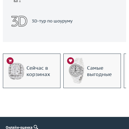
3D-тур по шоуруму
Сейчас в
Самые
корзинах
выгодные
Онлайн-оценка