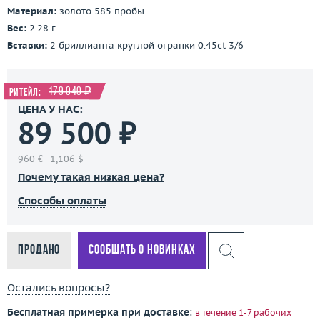
Материал:
золото 585 пробы
Вес:
2.28 г
Вставки:
2 бриллианта круглой огранки 0.45ct 3/6
179 040 ₽
Ритейл:
ЦЕНА У НАС:
89 500 ₽
960 €
1,106 $
Почему такая низкая цена?
Способы оплаты
Продано
Сообщать о новинках
Остались вопросы?
Бесплатная примерка при доставке
:
в течение 1-7 рабочих