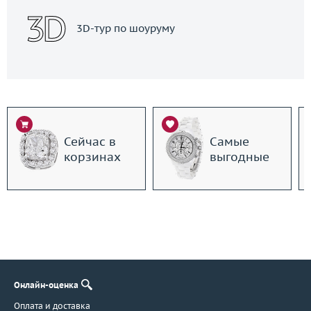
3D-тур по шоуруму
Сейчас в
Самые
корзинах
выгодные
Онлайн-оценка
Оплата и доставка