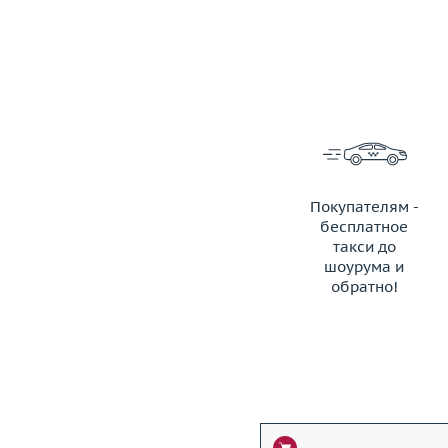
Покупателям -
бесплатное
такси до
шоурума и
обратно!
ЗАКАЗАТЬ ТАКСИ