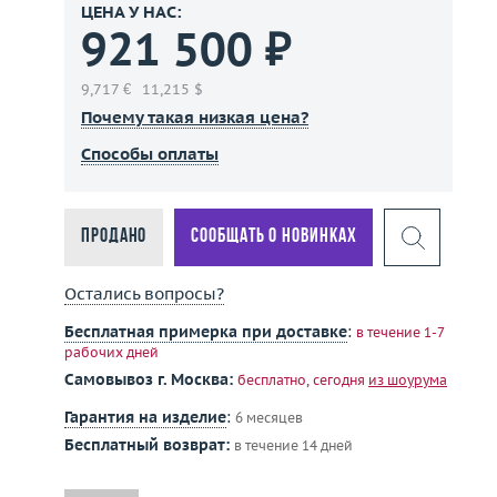
ЦЕНА У НАС:
921 500 ₽
9,717 €
11,215 $
Почему такая низкая цена?
Способы оплаты
Продано
Сообщать о новинках
Остались вопросы?
Бесплатная примерка при доставке
:
в течение 1-7
рабочих дней
Самовывоз г. Москва:
бесплатно, сегодня
из шоурума
Гарантия на изделие
:
6 месяцев
Бесплатный возврат:
в течение 14 дней