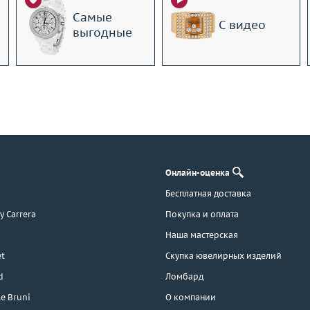
Самые
С видео
выгодные
Онлайн-оценка
Бесплатная доставка
 y Carrera
Покупка и оплата
Наша мастерская
t
Скупка ювелирных изделий
d
Ломбард
e Bruni
О компании