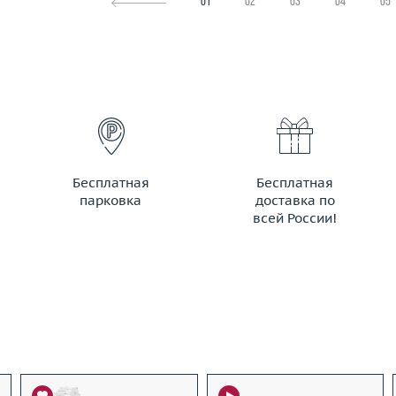
01
02
03
04
05
Бесплатная
Бесплатная
парковка
доставка по
всей России!