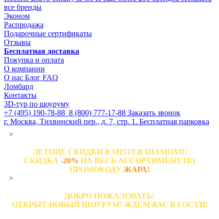
все бренды
Эконом
Распродажа
Подарочные сертификаты
Отзывы
Бесплатная доставка
Покупка и оплата
О компании
О нас
Блог
FAQ
Ломбард
Контакты
3D-тур по шоуруму
+7 (495) 190-78-88
8 (800) 777-17-88
Заказать звонок
г. Москва, Тихвинский пер., д. 7, стр. 1.
Бесплатная парковка
>
ЛЕТНИЕ СКИДКИ В MISTER DIAMOND!
СКИДКА
-20%
НА ВЕСЬ АССОРТИМЕНТ ПО
ПРОМОКОДУ
ЖАРА!
>
ДОБРО ПОЖАЛОВАТЬ!
ОТКРЫТ НОВЫЙ ШОУРУМ! ЖДЕМ ВАС В ГОСТИ!