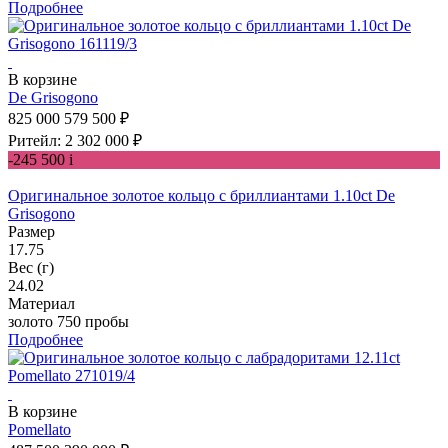
Подробнее
В корзине
De Grisogono
825 000
579 500 ₽
Ритейл: 2 302 000 ₽
-245 500
i
Оригинальное золотое кольцо с бриллиантами 1.10ct De
Grisogono
Размер
17.75
Вес (г)
24.02
Материал
золото 750 пробы
Подробнее
В корзине
Pomellato