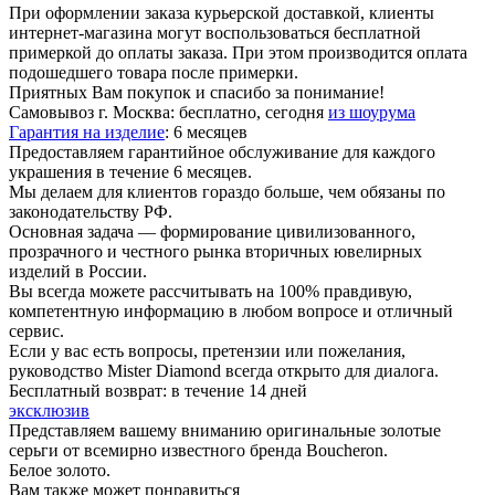
При оформлении заказа курьерской доставкой, клиенты
интернет-магазина могут воспользоваться бесплатной
примеркой до оплаты заказа. При этом производится оплата
подошедшего товара после примерки.
Приятных Вам покупок и спасибо за понимание!
Самовывоз г. Москва:
бесплатно, сегодня
из шоурума
Гарантия на изделие
:
6 месяцев
Предоставляем гарантийное обслуживание для каждого
украшения в течение 6 месяцев.
Мы делаем для клиентов гораздо больше, чем обязаны по
законодательству РФ.
Основная задача — формирование цивилизованного,
прозрачного и честного рынка вторичных ювелирных
изделий в России.
Вы всегда можете рассчитывать на 100% правдивую,
компетентную информацию в любом вопросе и отличный
сервис.
Если у вас есть вопросы, претензии или пожелания,
руководство Mister Diamond всегда открыто для диалога.
Бесплатный возврат:
в течение 14 дней
эксклюзив
Представляем вашему вниманию оригинальные золотые
серьги от всемирно известного бренда Boucheron.
Белое золото.
Вам также может понравиться