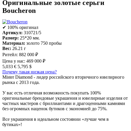
Оригинальные золотые серьги
Boucheron
✔ 100% оригинал
Артикул:
310721/5
Размер:
25*20 мм.
Материал:
золото 750 пробы
Вес:
26.21 г
Ритейл:
882 000 ₽
Цена у нас:
469 000 ₽
5,033 €
5,795 $
Почему такая низкая цена?
Mister Diamond - лидер российского вторичного ювелирного
рынка с 2013 года.
У вас есть отличная возможность покупать 100%
оригинальные брендовые украшения и ювелирные изделия от
частных мастеров с бриллиантами и драгоценными камнями
без огромных наценок бутиков с экономией до 75%.
Все украшения в идеальном состоянии «лучше чем в
бутиках»!