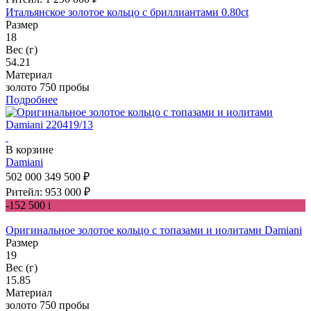
Итальянское золотое кольцо с бриллиантами 0.80ct
Размер
18
Вес (г)
54.21
Материал
золото 750 пробы
Подробнее
В корзине
Damiani
502 000
349 500 ₽
Ритейл: 953 000 ₽
-152 500
i
Оригинальное золотое кольцо с топазами и иолитами Damiani
Размер
19
Вес (г)
15.85
Материал
золото 750 пробы