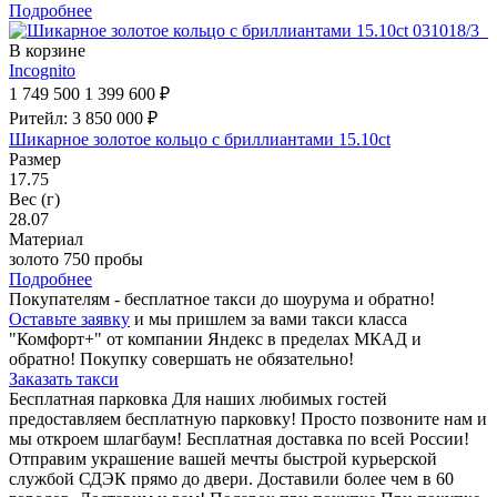
Подробнее
В корзине
Incognito
1 749 500
1 399 600 ₽
Ритейл: 3 850 000 ₽
Шикарное золотое кольцо с бриллиантами 15.10ct
Размер
17.75
Вес (г)
28.07
Материал
золото 750 пробы
Подробнее
Покупателям - бесплатное такси до шоурума и обратно!
Оставьте заявку
и мы пришлем за вами такси класса
"Комфорт+" от компании Яндекс в пределах МКАД и
обратно! Покупку совершать не обязательно!
Заказать такси
Бесплатная парковка
Для наших любимых гостей
предоставляем бесплатную парковку! Просто позвоните нам и
мы откроем шлагбаум!
Бесплатная доставка по всей России!
Отправим украшение вашей мечты быстрой курьерской
службой СДЭК прямо до двери. Доставили более чем в 60