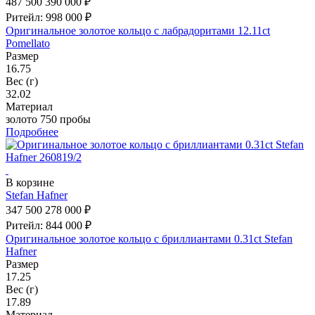
487 500
390 000 ₽
Ритейл: 998 000 ₽
Оригинальное золотое кольцо с лабрадоритами 12.11ct
Pomellato
Размер
16.75
Вес (г)
32.02
Материал
золото 750 пробы
Подробнее
В корзине
Stefan Hafner
347 500
278 000 ₽
Ритейл: 844 000 ₽
Оригинальное золотое кольцо с бриллиантами 0.31ct Stefan
Hafner
Размер
17.25
Вес (г)
17.89
Материал