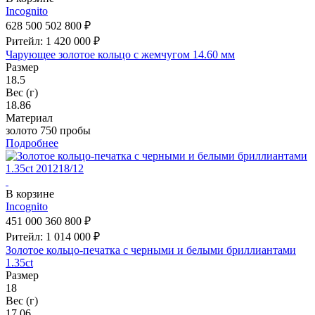
Incognito
628 500
502 800 ₽
Ритейл: 1 420 000 ₽
Чарующее золотое кольцо с жемчугом 14.60 мм
Размер
18.5
Вес (г)
18.86
Материал
золото 750 пробы
Подробнее
В корзине
Incognito
451 000
360 800 ₽
Ритейл: 1 014 000 ₽
Золотое кольцо-печатка с черными и белыми бриллиантами
1.35ct
Размер
18
Вес (г)
17.06