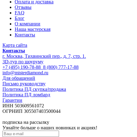
Оплата и доставка
Отзывы
FAQ
Блог
О компании
Наша мастерская
Контакты
Карта сайта
Контакты
г. Москва
,
Тихвинский пер., д. 7, стр. 1.
3D-тур по шоуруму
+7 (495) 190-78-88
8 (800) 777-17-88
info@misterdiamond.ru
Для обращений
Письмо руководству
Политика ПД скупка/продажа
Политика ПД ломбард
Гарантии
ИНН 503609561072
ОГРНИП 305507403500044
подписка на рассылку
Узнайте больше о наших новинках и акциях!