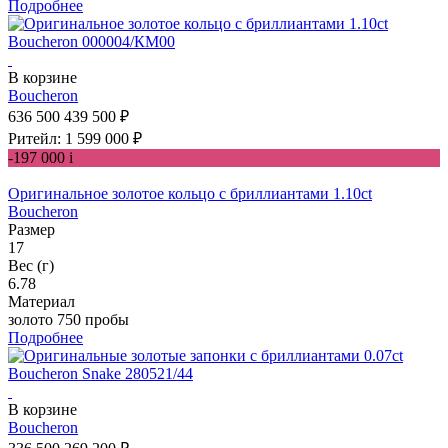
Подробнее
В корзине
Boucheron
636 500
439 500 ₽
Ритейл: 1 599 000 ₽
-197 000
i
Оригинальное золотое кольцо с бриллиантами 1.10ct
Boucheron
Размер
17
Вес (г)
6.78
Материал
золото 750 пробы
Подробнее
В корзине
Boucheron