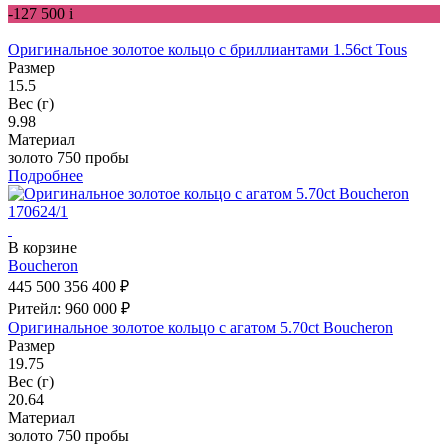
-127 500
i
Оригинальное золотое кольцо с бриллиантами 1.56ct Tous
Размер
15.5
Вес (г)
9.98
Материал
золото 750 пробы
Подробнее
В корзине
Boucheron
445 500
356 400 ₽
Ритейл: 960 000 ₽
Оригинальное золотое кольцо с агатом 5.70ct Boucheron
Размер
19.75
Вес (г)
20.64
Материал
золото 750 пробы