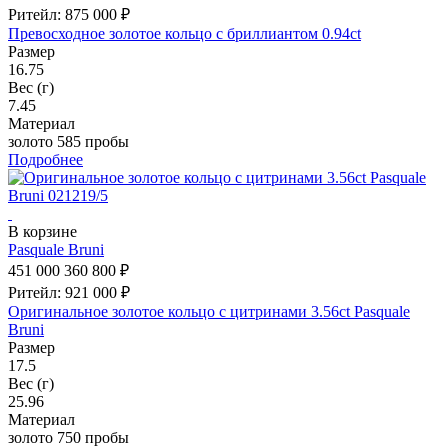
Ритейл: 875 000 ₽
Превосходное золотое кольцо с бриллиантом 0.94ct
Размер
16.75
Вес (г)
7.45
Материал
золото 585 пробы
Подробнее
В корзине
Pasquale Bruni
451 000
360 800 ₽
Ритейл: 921 000 ₽
Оригинальное золотое кольцо с цитринами 3.56ct Pasquale
Bruni
Размер
17.5
Вес (г)
25.96
Материал
золото 750 пробы