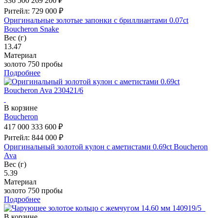
336 500
269 200 ₽
Ритейл: 729 000 ₽
Оригинальные золотые запонки с бриллиантами 0.07ct
Boucheron Snake
Вес (г)
13.47
Материал
золото 750 пробы
Подробнее
В корзине
Boucheron
417 000
333 600 ₽
Ритейл: 844 000 ₽
Оригинальный золотой кулон с аметистами 0.69ct Boucheron
Ava
Вес (г)
5.39
Материал
золото 750 пробы
Подробнее
В корзине