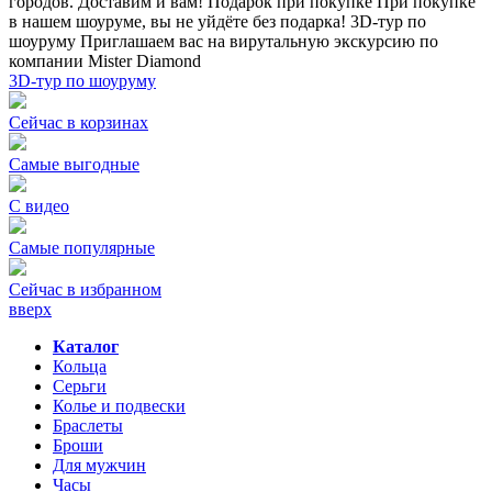
городов. Доставим и вам!
Подарок при покупке
При покупке
в нашем шоуруме, вы не уйдёте без подарка!
3D-тур по
шоуруму
Приглашаем вас на вирутальную экскурсию по
компании Mister Diamond
3D-тур по шоуруму
Сейчас в корзинах
Самые выгодные
С видео
Самые популярные
Сейчас в избранном
вверх
Каталог
Кольца
Серьги
Колье и подвески
Браслеты
Броши
Для мужчин
Часы