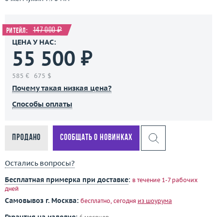
147 000 ₽
Ритейл:
ЦЕНА У НАС:
55 500 ₽
585 €
675 $
Почему такая низкая цена?
Способы оплаты
Продано
Сообщать о новинках
Остались вопросы?
Бесплатная примерка при доставке
:
в течение 1-7 рабочих
дней
Самовывоз г. Москва:
бесплатно, сегодня
из шоурума