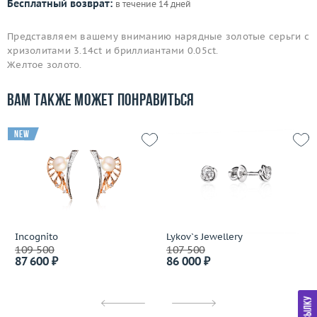
Бесплатный возврат:
в течение 14 дней
Представляем вашему вниманию нарядные золотые серьги с
хризолитами 3.14ct и бриллиантами 0.05ct.
Желтое золото.
Вам также может понравиться
new
Incognito
Lykov`s Jewellery
109 500
107 500
87 600 ₽
86 000 ₽