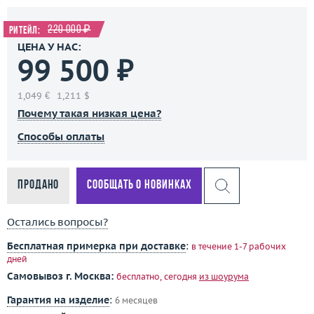
220 000 ₽
Ритейл:
ЦЕНА У НАС:
99 500 ₽
1,049 €
1,211 $
Почему такая низкая цена?
Способы оплаты
Продано
Сообщать о новинках
Остались вопросы?
Бесплатная примерка при доставке
:
в течение 1-7 рабочих
дней
Самовывоз г. Москва:
бесплатно, сегодня
из шоурума
Гарантия на изделие
:
6 месяцев