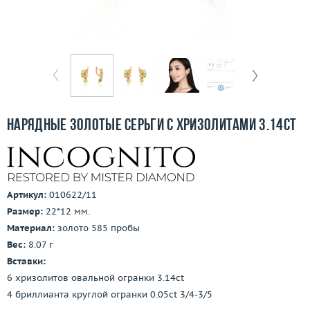
Бесплатная доставка
Покупка и оплата
О компании
Ломбард
Нарядные золотые серьги с хризолитами 3.14ct
Контакты
3D-тур по шоуруму
Артикул:
010622/11
Заказать звонок
Размер:
22*12 мм.
Материал:
золото 585 пробы
Вес:
8.07 г
Вставки:
6 хризолитов овальной огранки 3.14ct
4 бриллианта круглой огранки 0.05ct 3/4-3/5