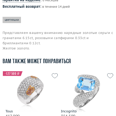
Гарантия на изделие
:
6 месяцев
Бесплатный возврат:
в течение 14 дней
цветняшки
Представляем вашему вниманию нарядные золотые серьги с
гранатами 6.15ct, розовыми сапфирами 0.33ct и
бриллиантами 0.12ct.
Желтое золото.
Вам также может понравиться
-127 500
i
Tous
Incognito
417 000
354 500