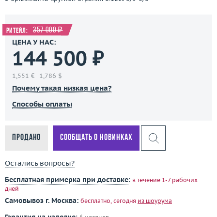
357 000 ₽
Ритейл:
ЦЕНА У НАС:
144 500 ₽
1,551 €
1,786 $
Почему такая низкая цена?
Способы оплаты
Продано
Сообщать о новинках
Остались вопросы?
Бесплатная примерка при доставке
:
в течение 1-7 рабочих
дней
Самовывоз г. Москва:
бесплатно, сегодня
из шоурума