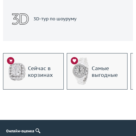
3D-тур по шоуруму
Сейчас в
Самые
корзинах
выгодные
Онлайн-оценка