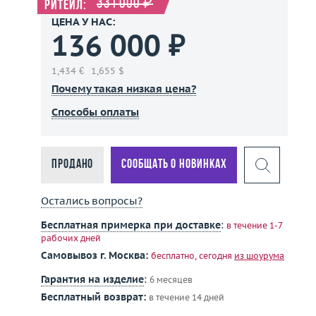
331 000 ₽
Ритейл:
ЦЕНА У НАС:
136 000 ₽
1,434 €
1,655 $
Почему такая низкая цена?
Способы оплаты
Продано
Сообщать о новинках
Остались вопросы?
Бесплатная примерка при доставке
:
в течение 1-7
рабочих дней
Самовывоз г. Москва:
бесплатно, сегодня
из шоурума
Гарантия на изделие
:
6 месяцев
Бесплатный возврат:
в течение 14 дней