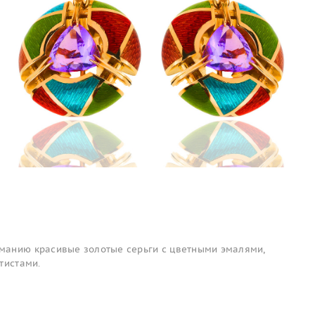
манию красивые золотые серьги с цветными эмалями,
тистами.