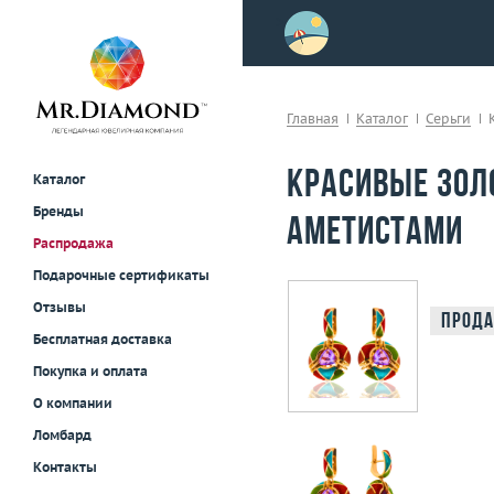
>
осле примерки!
Главная
Каталог
Серьги
Красивые зол
Каталог
Бренды
аметистами
Распродажа
Подарочные сертификаты
Отзывы
Прода
Бесплатная доставка
Покупка и оплата
О компании
Ломбард
Контакты