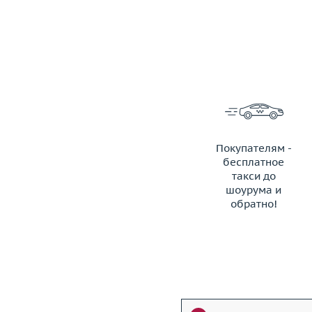
Покупателям -
бесплатное
такси до
шоурума и
обратно!
ЗАКАЗАТЬ ТАКСИ