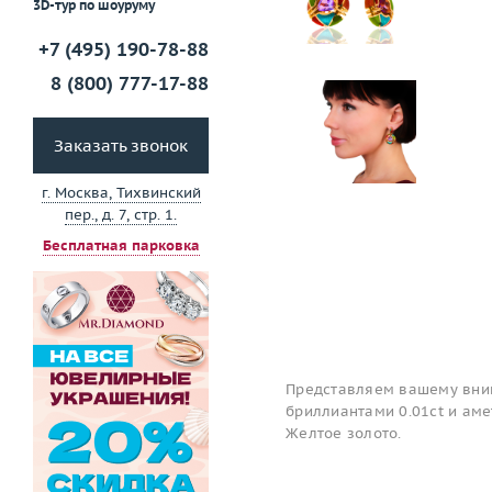
3D-тур по шоуруму
+7 (495) 190-78-88
8 (800) 777-17-88
Заказать звонок
г. Москва, Тихвинский
пер., д. 7, стр. 1.
Бесплатная парковка
Представляем вашему вни
бриллиантами 0.01ct и аме
Желтое золото.