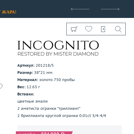
>
У
ЖАРА!
Артикул:
201218/5
Размер:
38*21 мм.
Показать все
Материал:
золото 750 пробы
Вес:
12.63 г
Вставки:
цветные эмали
2 аметиста огранки "триллиант"
2 бриллианта круглой огранки 0.01ct 3/4-4/4