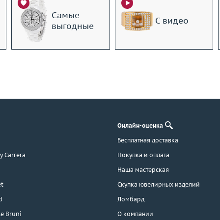
Самые
С видео
выгодные
Онлайн-оценка
Бесплатная доставка
 y Carrera
Покупка и оплата
Наша мастерская
t
Скупка ювелирных изделий
d
Ломбард
e Bruni
О компании